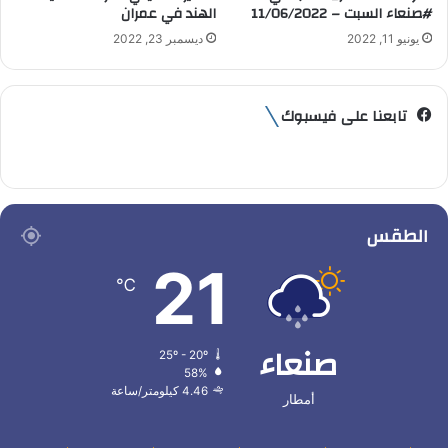
#صنعاء السبت – 11/06/2022
الهند في عمران
يونيو 11, 2022
ديسمبر 23, 2022
تابعنا على فيسبوك
الطقس
21
℃
صنعاء
25º - 20º
58%
4.46 كيلومتر/ساعة
أمطار