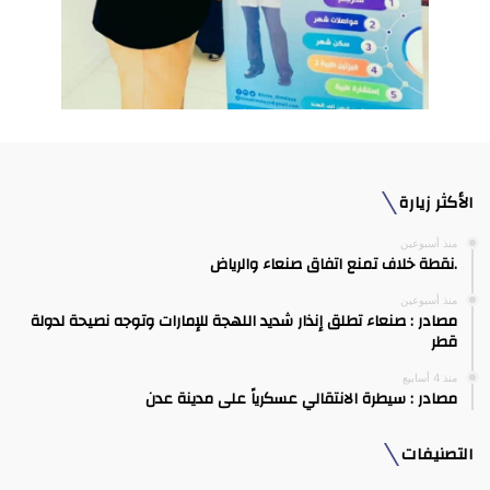
الأكثر زيارة
منذ أسبوعين
.نقطة خلاف تمنع اتفاق صنعاء والرياض
منذ أسبوعين
مصادر : صنعاء تطلق إنذار شديد اللهجة للإمارات وتوجه نصيحة لدولة
قطر
منذ 4 أسابيع
مصادر : سيطرة الانتقالي عسكرياً على مدينة عدن
التصنيفات