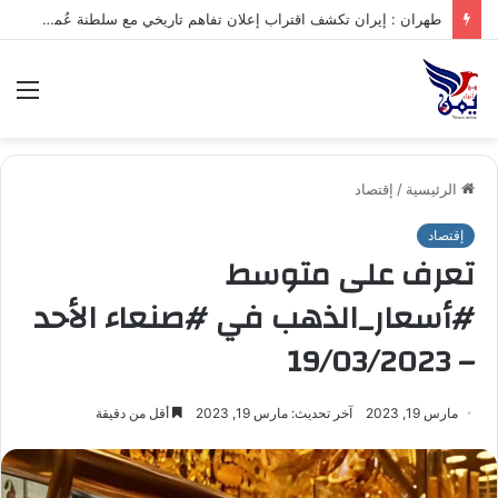
.تعرف على متوسط أسعار الذهب في صنعاء وعدن الخميس – 06/08/2026
الق
الرئيسية
/
إقتصاد
إقتصاد
تعرف على متوسط
#أسعار_الذهب في #صنعاء الأحد
– 19/03/2023
مارس 19, 2023
آخر تحديث: مارس 19, 2023
أقل من دقيقة