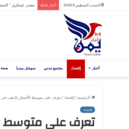
السبت, أغسطس 8 2026
أخبار عاجلة
أخبار
إقتصاد
مجتمع مدني
سوشل ميديا
صحة 
الرئيسية
/
إقتصاد
/
تعرف على متوسط #أسعار_الذهب في #صنعاء ا
إقتصاد
تعرف على متوسط 