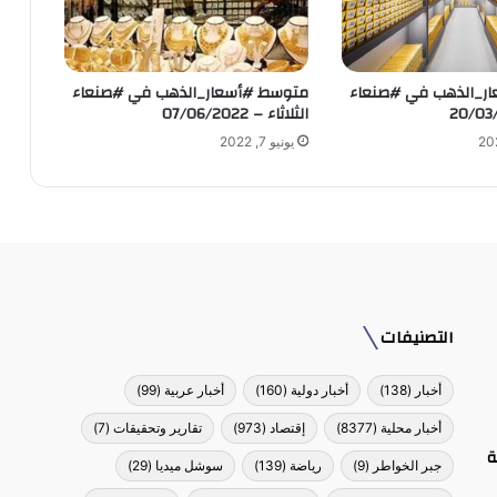
ر_الذهب في #صنعاء
متوسط #أسعار_الذهب في #صنعاء
الثلاثاء – 07/06/2022
يونيو 7, 2022
التصنيفات
أخبار
(138)
أخبار دولية
(160)
أخبار عربية
(99)
أخبار محلية
(8377)
إقتصاد
(973)
تقارير وتحقيقات
(7)
ة
جبر الخواطر
(9)
رياضة
(139)
سوشل ميديا
(29)