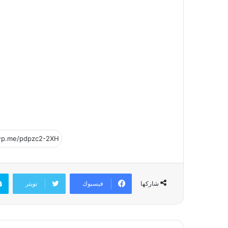
فيسبوك
تويتر
شاركها