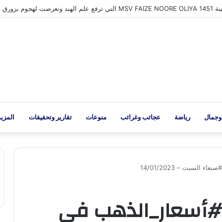
وجمال
رياضة
عجائب وغرائب
منوعات
تقارير وتحقيقات
المزيد
لسبت – 14/01/2023
#أسعار_الذهب في