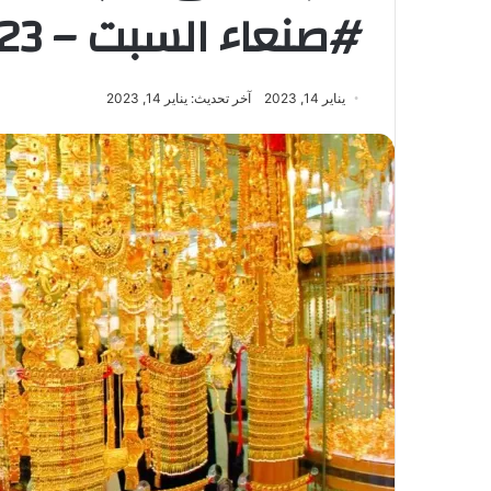
#صنعاء السبت – 14/01/2023
يناير 14, 2023
آخر تحديث: يناير 14, 2023