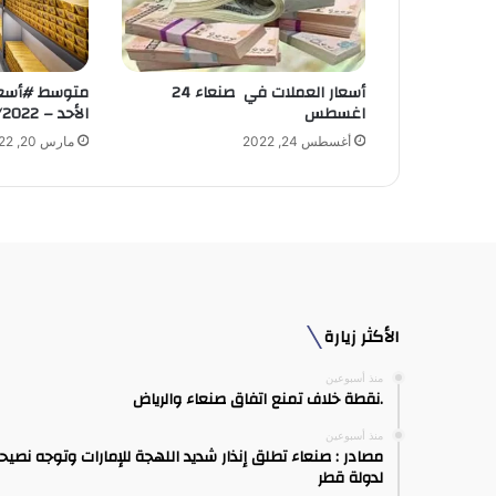
ك
ت
ر
و
أسعار العملات في صنعاء 24
متوسط #أسعا
ن
اغسطس
الأحد – 20/03/2022
ي
أغسطس 24, 2022
مارس 20, 2022
الأكثر زيارة
منذ أسبوعين
.نقطة خلاف تمنع اتفاق صنعاء والرياض
منذ أسبوعين
مصادر : صنعاء تطلق إنذار شديد اللهجة للإمارات وتوجه نصيح
لدولة قطر