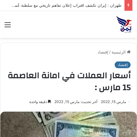
طهران : إيران تكشف اقتراب إعلان تفاهم تاريخي مع سلطنة عُمان بشأن تنظيم الملاحة في مضيق هرمز
الق
الرئيسية
/
إقتصاد
إقتصاد
أسعار العملات في امانة العاصمة
15 مارس :
مارس 15, 2022
آخر تحديث: مارس 15, 2022
دقيقة واحدة