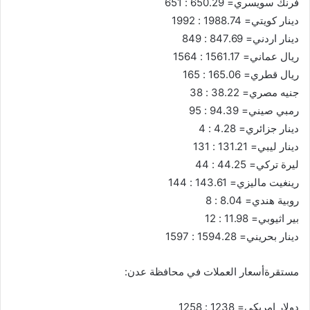
فرنك سويسري= 650.29 : 651
دينار كويتي= 1988.74 : 1992
دينار اردني= 847.69 : 849
ريال عماني= 1561.17 : 1564
ريال قطري= 165.06 : 165
جنيه مصري= 38.22 : 38
رمبي صيني= 94.39 : 95
دينار جزائري= 4.28 : 4
دينار ليبي= 131.21 : 131
ليرة تركي= 44.25 : 44
رينغيت ماليزي= 143.61 : 144
روبية هندي= 8.04 : 8
بير اثيوبي= 11.98 : 12
دينار بحريني= 1594.28 : 1597
مستقرةأسعار العملات في محافظة عدن:
دولار امريكي= 1238 : 1258