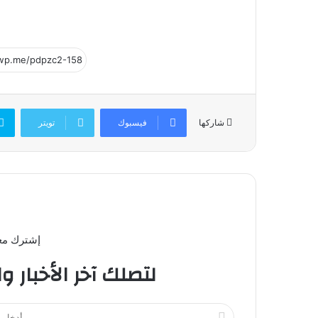
فيسبوك
تويتر
شاركها
إشترك معن
لتصلك آخر الأخبار و
أ