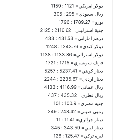
دولار امريكي= 1121 : 1159
ريال سعودي= 295 : 305
يورو= 1789.27 : 1796
جنية استرليني= 2116.62 : 2125
درهم اماراتي= 431.53 : 433
دولار كندي= 1243.76 : 1248
دولار استرالي= 1133.86 : 1138
فرنك سويسري= 1715 : 1721
دينار كويتي= 5237.41 : 5257
دينار اردني= 2235.67 : 2244
ريال عماني= 4116.99 : 4133
ريال قطري= 435.32 : 437
جنيه مصري= 100.9 : 101
رمبي صيني= 248.42 : 249
دينار جزائري= 11.41 : 11
دينار ليبي= 343.59 : 345
ليرة تركي= 125.47 : 126