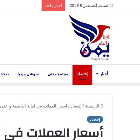
السبت, أغسطس 8 2026
أخبار عاجلة
أخبار
إقتصاد
مجتمع مدني
سوشل ميديا
صحة 
الرئيسية
/
إقتصاد
/
أسعار العملات في امانة العاصمة و عدن 19 يناير:
إقتصاد
أسعار العملات في ا