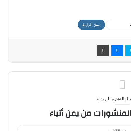
نسخ الرابط
سكايب
ماسنجر
طباعة
ا بالنشرة البريدية
المنشورات من يمن أنباء