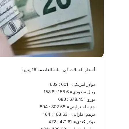
أسعار العملات في امانة العاصمة 19 يناير:
دولار امريكي= 601 : 602
ريال سعودي= 158.6 : 158.8
يورو= 678.45 : 680
جنية استرليني= 802.58 : 804
درهم اماراتي= 163.63 : 164
دولار كندي= 471.61 : 472