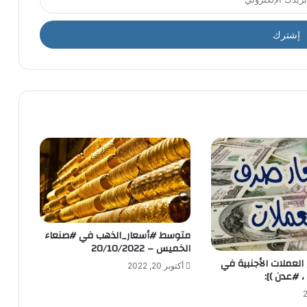
متوسط #أسعار_الذهب في #صنعاء
الخميس – 20/10/2022
 العملات الأجنبية في
أكتوبر 20, 2022
 #عدن )]: