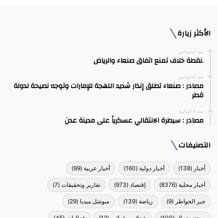
الأكثر زيارة
منذ أسبوعين
.نقطة خلاف تمنع اتفاق صنعاء والرياض
منذ أسبوعين
مصادر : صنعاء تطلق إنذار شديد اللهجة للإمارات وتوجه نصيحة لدولة
قطر
منذ 4 أسابيع
مصادر : سيطرة الانتقالي عسكرياً على مدينة عدن
التصنيفات
أخبار
(138)
أخبار دولية
(160)
أخبار عربية
(99)
أخبار محلية
(8376)
إقتصاد
(973)
تقارير وتحقيقات
(7)
جبر الخواطر
(9)
رياضة
(139)
سوشل ميديا
(29)
صحة وجمال
(100)
عجائب وغرائب
(12)
فعاليات
(45)