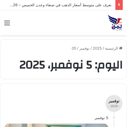
.تعرف على متوسط أسعار الذهب في صنعاء وعدن الخميس – 06/08/2026
الق
الرئيسية
/
2025
/
نوفمبر
/
05
اليوم:
5 نوفمبر، 2025
نوفمبر
- 2025 -
5 نوفمبر