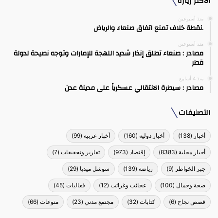
الأكثر زيارة
منذ أسبوعين
.نقطة خلاف تمنع اتفاق صنعاء والرياض
منذ أسبوعين
مصادر : صنعاء تطلق إنذار شديد اللهجة للإمارات وتوجه نصيحة لدولة
قطر
منذ 4 أسابيع
مصادر : سيطرة الانتقالي عسكرياً على مدينة عدن
التصنيفات
أخبار
(138)
أخبار دولية
(160)
أخبار عربية
(99)
أخبار محلية
(8383)
إقتصاد
(973)
تقارير وتحقيقات
(7)
جبر الخواطر
(9)
رياضة
(139)
سوشل ميديا
(29)
صحة وجمال
(100)
عجائب وغرائب
(12)
فعاليات
(45)
قصص نجاح
(6)
كتابات
(32)
مجتمع مدني
(23)
منوعات
(66)