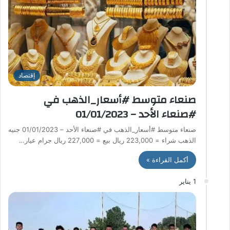
إقتصاد
صنعاء متوسط #أسعار_الذهب في
#صنعاء الأحد – 01/01/2023
صنعاء متوسط #أسعار_الذهب في #صنعاء الأحد – 01/01/2023 جنيه
الذهب شراء = 223,000 ريال بيع = 227,000 ريال جرام عيار…
أكمل القراءة »
1 يناير