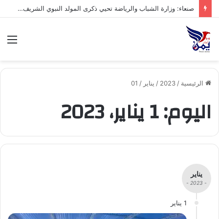
صنعاء: وزارة الشباب والرياضة تحيي ذكرى المولد النبوي الشريف بفعالية ثقافية وخطابية
الق
الرئيسية
/
2023
/
يناير
/
01
اليوم:
1 يناير، 2023
يناير
- 2023 -
1 يناير