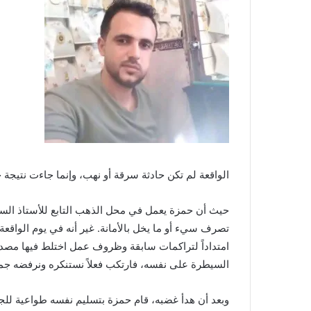
الواقعة لم تكن حادثة سرقة أو نهب، وإنما جاءت نتيج
حيث أن حمزة يعمل في محل الذهب التابع للأستاذ السا
تصرف سيء أو ما يخل بالأمانة. غير أنه في يوم الواق
امتداداً لتراكمات سابقة وظروف عمل اختلط فيها مصدر ر
السيطرة على نفسه، فارتكب فعلاً نستنكره ونرفضه جملة
وبعد أن هدأ غضبه، قام حمزة بتسليم نفسه طواعية للجه