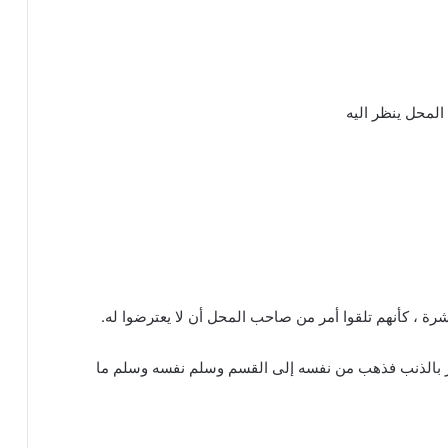
لمحل ينظر اليه
ة ، كأنهم تلقوا أمر من صاحب المحل أن لا يعترضوا له.
ر بالذنب فذهب من نفسه إلى القسم وسلم نفسه وسلم ما