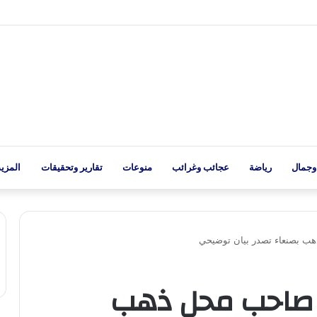
وجمال
رياضة
عجائب وغرائب
منوعات
تقارير وتحقيقات
المزيد
ب بصنعاء تصدر بيان توضيحي
 صاحب محل ذهب