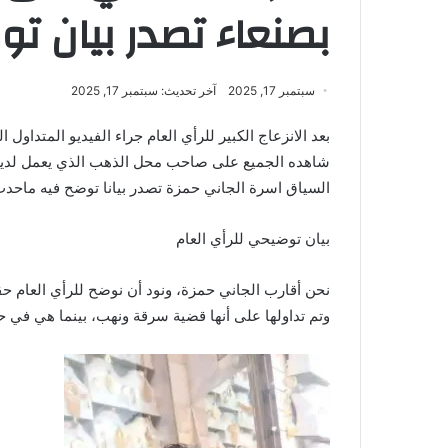
بصنعاء تصدر بيان ت
سبتمبر 17, 2025
آخر تحديث: سبتمبر 17, 2025
بعد الانزعاج الكبير للرأي العام جراء الفيديو المتداو
شاهده الجميع على صاحب محل الذهب الذي يعمل لديه وك
السياق اسرة الجاني حمزة تصدر بيانا توضح فيه ماحدث
بيان توضيحي للرأي العام
نحن أقارب الجاني حمزة، ونود أن نوضح للرأي العام حق
وتم تداولها على أنها قضية سرقة ونهب، بينما هي في حقي