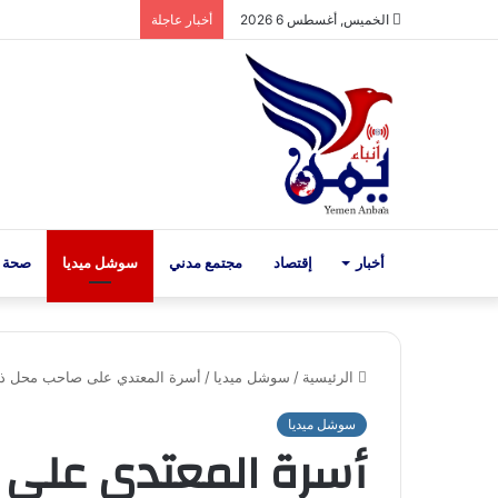
الخميس, أغسطس 6 2026
أخبار عاجلة
أخبار
إقتصاد
مجتمع مدني
سوشل ميديا
صحة 
الرئيسية
/
سوشل ميديا
/
أسرة المعتدي على صاحب محل ذه
سوشل ميديا
أسرة المعتدي على