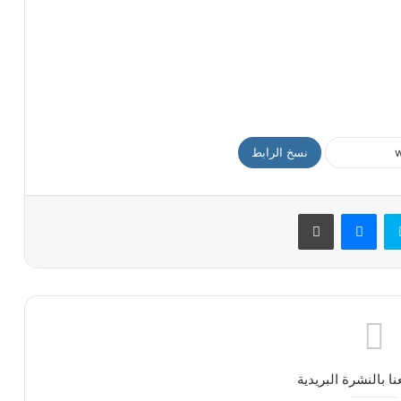
نسخ الرابط
سكايب
ماسنجر
طباعة
ا بالنشرة البريدية