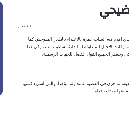
وضيحي
3 دقائق
ل الذي اقدم فيه الشاب حمزة بالاعتداء بالطعن المتوحش كما
انت الاخبار المتداولة انها حادثة سطو ونهب ، وفي هذا
 ، وينتظر الجميع القول الفصل للجهات الرسمية.
يقة ما جرى في القضية المتداولة مؤخراً، والتي أسيء فهمها
قتها مختلفة تماماً.