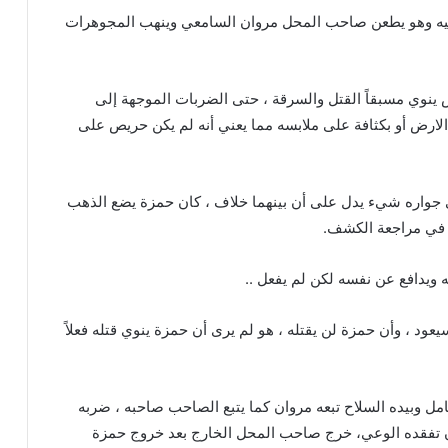
يه وهو يطعن صاحب المحل مروان السامعي وينهب المجوهرات
نوي مسبقاً القتل والسرقة ، حتى الضربات الموجهة إلى
الارض أو بكثافة على ملابسه مما يعني أنه لم يكن حريص على
واره شيء يدل على أن بينهما خلاف ، كان حمزة يضع الذهب
 في مراجعة الكشف.
 ويدافع عن نفسه لكن لم يفعل ..
ود ، وأن حمزة لن يقتله ، هو لم يرى أن حمزة ينوي قتله فعلاً
مل وبيده السلاح تبعه مروان كما يتبع الصاحب صاحبه ، ضربه
ن تفقده الوعي، خرج صاحب المحل الخارج بعد خروج حمزة