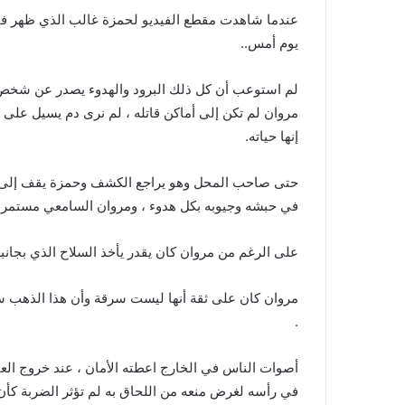
عندما شاهدت مقطع الفيديو لحمزة غالب الذي ظهر ف
يوم أمس..
لم استوعب أن كل ذلك البرود والهدوء يصدر عن شخص ي
مروان لم تكن إلى أماكن قاتله ، لم نرى دم يسيل على 
إنها حياته.
حتى صاحب المحل وهو يراجع الكشف وحمزة يقف إلى ج
في حبشه وجيوبه بكل هدوء ، ومروان السامعي مستمر
على الرغم من مروان كان يقدر يأخذ السلاح الذي بجانبه
مروان كان على ثقة أنها ليست سرقة وأن هذا الذهب سيع
.
أصوات الناس في الخارج اعطته الأمان ، عند خروج العا
في رأسه لغرض منعه من اللحاق به لم تؤثر الضربة كأ