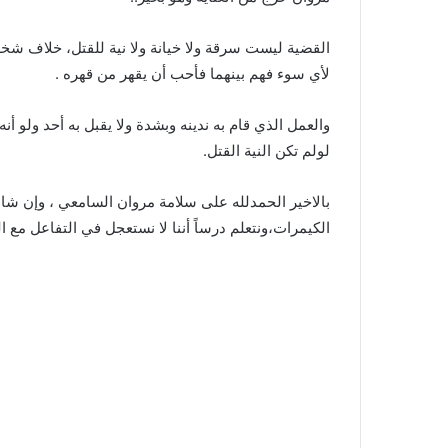
القضية ليست سرقة ولا خيانة ولا نية للقتل، خلاف شخ
لأي سوء فهم بينهما فأحب أن يقهر من قهره .
والعمل الذي قام به ندينه وبشدة ولا يقبل به أحد ولو
لولم تكن النية القتل.
بالاخير الحمدلله على سلامة مروان السامعي ، وإن شاء
الكيمرات،ونتعلم درساً أننا لا نستعجل في التفاعل مع 