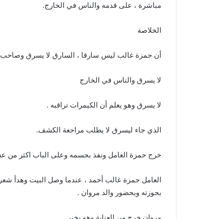
مباشرة ، على قدمه والناس في الخارج.
الخلاصة
أن حمزة غالب ليس سارقا ، السارق لا يسرق وصاحب ا
لا يسرق والناس في الخارج
لا يسرق وهو يعلم أن الكيمرات تراقبه .
الذي جاء ليسرق لا يطلب مراجعة الكشف.
خرج حمزة العامل ونفذ بجسمه وعلى الباب اكثر من عشر
العامل حمزة غالب أحمد ، عندما وصل البيت وهدأ شع
بحوزته وبحضور والد مروان .
مروان خرج من العناية وهو بخير..