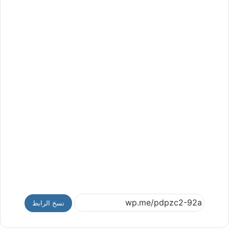
نسخ الرابط