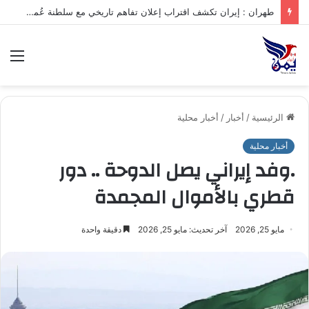
طهران : إيران تكشف اقتراب إعلان تفاهم تاريخي مع سلطنة عُمان بشأن تنظيم الملاحة في مضيق هرمز
الق
الرئيسية
/
أخبار
/
أخبار محلية
أخبار محلية
.وفد إيراني يصل الدوحة .. دور
قطري بالأموال المجمدة
مايو 25, 2026
آخر تحديث: مايو 25, 2026
دقيقة واحدة