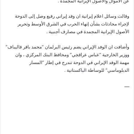
عن الأموال والأصول الإيرانية المجمدة .
وقالت وسائل اعلام إيرانية ان وفد إيراني رفيع وصل إلى الدوحة
لإجراء محادثات بشأن إنهاء الحرب في الشرق الأوسط وتحرير
الأصول الإيرانية المجمدة في مصارف أجنبية .
وأضافت ان الوفد الإيراني يضم رئيس البرلمان “محمد باقر قاليباف”
ووزير الخارجية “عباس عراقجي” ومحافظ البنك المركزي ، وان
مهمة الوفد الإيراني في الدوحة تندرج في إطار “المسار
الدبلوماسي” للوساطة الباكستانية .
ــــ