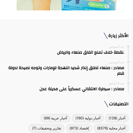
الأكثر زيارة
منذ أسبوعين
.نقطة خلاف تمنع اتفاق صنعاء والرياض
منذ أسبوعين
مصادر : صنعاء تطلق إنذار شديد اللهجة للإمارات وتوجه نصيحة لدولة
قطر
منذ 4 أسابيع
مصادر : سيطرة الانتقالي عسكرياً على مدينة عدن
التصنيفات
أخبار
(138)
أخبار دولية
(160)
أخبار عربية
(99)
أخبار محلية
(8376)
إقتصاد
(973)
تقارير وتحقيقات
(7)