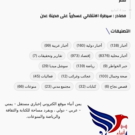
قطر
منذ 4 أسابيع
مصادر : سيطرة الانتقالي عسكرياً على مدينة عدن
التصنيفات
أخبار
(138)
أخبار دولية
(160)
أخبار عربية
(99)
أخبار محلية
(8376)
إقتصاد
(973)
تقارير وتحقيقات
(7)
جبر الخواطر
(9)
رياضة
(139)
سوشل ميديا
(29)
صحة وجمال
(100)
عجائب وغرائب
(12)
فعاليات
(45)
قصص نجاح
(6)
كتابات
(32)
مجتمع مدني
(23)
منوعات
(66)
يمن أنباء موقع الكتروني إخباري مستقل - يمني
- عربي - دولي ، ويفرد مساحة للكتابة والثقافة
والرياضة والمنوعات.