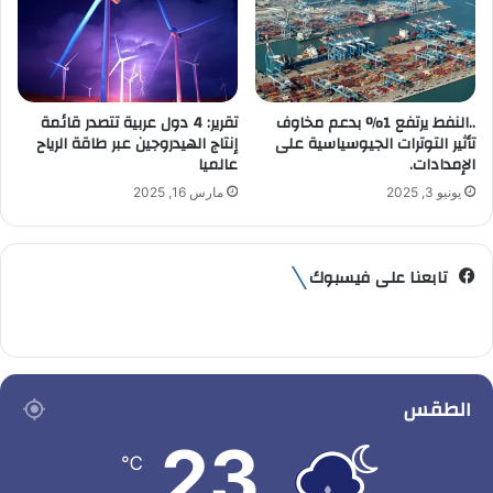
..النفط يرتفع 1% بدعم مخاوف
تقرير: 4 دول عربية تتصدر قائمة
تأثير التوترات الجيوسياسية على
إنتاج الهيدروجين عبر طاقة الرياح
الإمدادات.
عالميا
يونيو 3, 2025
مارس 16, 2025
تابعنا على فيسبوك
الطقس
23
℃