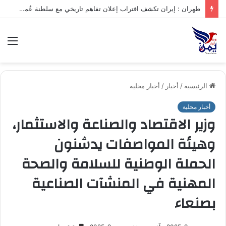
طهران : إيران تكشف اقتراب إعلان تفاهم تاريخي مع سلطنة عُمان بشأن تنظيم الملاحة في مضيق هرمز
الق
الرئيسية
/
أخبار
/
أخبار محلية
أخبار محلية
وزير الاقتصاد والصناعة والاستثمار،
وهيئة المواصفات يدشنون
الحملة الوطنية للسلامة والصحة
المهنية في المنشآت الصناعية
بصنعاء