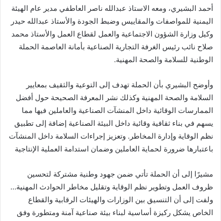
أحمد البشيري، ومعه الاستاذ عبدالله ناصر العاطفي مدير عام الهيئة
اليمنية للمواصفات والمقاييس وضبط الجودة والأستاذ عبدالله حيدر
وكيل وزارة الشؤون الاجتماعية والعمل لقطاع العمل والأستاذ محمد
صلاح نائب رئيس الغرفة التجارية الصناعية بأمانة العاصمة الحملة
الوطنية للسلامة والصحة المهنية.
وأوضح البشيري بأن الحملة تهدف إلى التوعية والثقيف بمعايير
السلامة والصحة المهنية وكذلك نشر المعرفة الصحيحة حول أفضل
الممارسات الوقائية داخل المنشآت الصناعية والعاملين فيها مما
يسهم في بناء ثقافية وقائية داخل البيئة الصناعية إضافة إلى تطبيق
نظم الوقاية وإدارة المخاطر. وتعزيز إجراءات السلامة داخل المنشآت
باعتبارها ضرورة لحماية العاملين وضمان استدامة العملية الإنتاجية
مشيرًا إلى أن الحملة تأتي ضمن جهود وطنية مشتركة لتحسين
ظروف العمل وتطوير نظم الوقاية وتقليل مخاطر الحوادث المهنية…
ولفت إلى أن التنسيق بين الوزارات والهيئات الرقابية والقطاع
الخاص يشكل ركيزة أساسية لبناء بيئة صناعية آمنة ومتطورة وفق