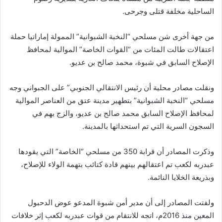
الساحلية مخلفة قتلى وجرحى.
من جهة أخرى شن مسلحي “النخبة الشبوانية” الممولة إماراتيا حملة
اعتقالات طالت المئات من “القوات الخاصة” الموالية لمحافظ
الإصلاح السابق في شبوة، محمد صالح بن عديو.
ونقلت مصادر محلية أن رئيس الانتقالي الجنوبي” على الجبواني وجه
مسلحي “النخبة الشبوانية” بتطهير مدينة عتق من العناصر الموالية
لمحافظ الإصلاح السابق محمد صالح بن عديو، والزج بهم في
السجون السرية التي تم استحداثها بالمدينة.
وذكرت المصادر أن قرابة 350 من مسلحي “الخاصة” التي يقودها
عبدربه لكعب تم اعتقالهم بينهم قادة كتائب بتهمة الولاء للإصلاح،
وبذريعة الخلايا النائمة.
ولفتت المصادر إلى أن مدير أمن شبوة المدعو عوض الدحبول
المعين منذ 2016م، اتجه للانتقام من قوات عبدربه لكعب إثر خلافات