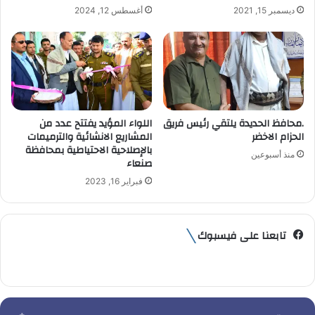
ديسمبر 15, 2021
أغسطس 12, 2024
ي
.محافظ الحديدة يلتقي رئيس فريق
اللواء المؤيد يفتتح عدد من
الحزام الاخضر
المشاريع الانشائية والترميمات
بالإصلاحية الاحتياطية بمحافظة
منذ أسبوعين
صنعاء
فبراير 16, 2023
تابعنا على فيسبوك