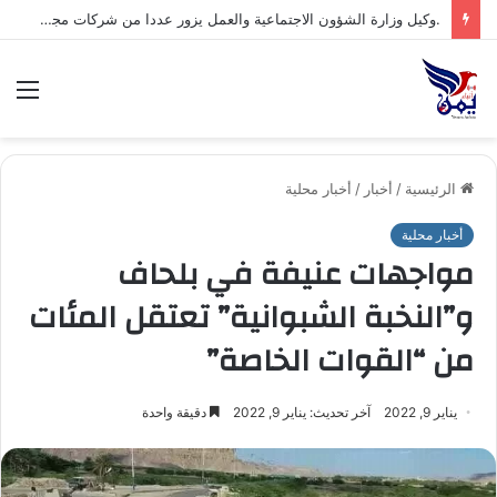
.السلطة المحلية بمحافظة شبوة تبارك العملية العسكرية النوعية للقوات المسلحة اليمنية ضد تحشيدات العدو السعودي
الق
الرئيسية
/
أخبار
/
أخبار محلية
أخبار محلية
مواجهات عنيفة في بلحاف
و”النخبة الشبوانية” تعتقل المئات
من “القوات الخاصة”
يناير 9, 2022
آخر تحديث: يناير 9, 2022
دقيقة واحدة