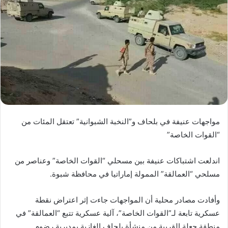
مواجهات عنيفة في بلحاف و”النخبة الشبوانية” تعتقل المئات من
“القوات الخاصة”
اندلعت اشتباكات عنيفة بين مسحلي “القوات الخاصة” وعناصر من
مسلحي “العمالقة” الممولة إماراتيا في محافظة شبوة.
وأفادت مصادر محلية أن المواجهات جاءت إثر اعتراض نقطة
عسكرية تابعة لـ”القوات الخاصة”، آلية عسكرية تتبع “العمالقة” في
منطقة جعلة القريبة من منشأة بلحاف الغازية بمديرية رضوم