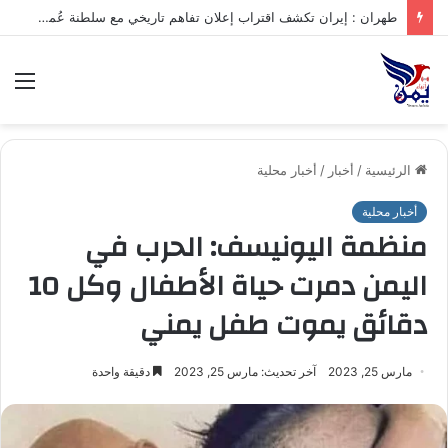
.تعرف على متوسط أسعار الذهب في صنعاء وعدن الخميس – 06/08/2026
الق
الرئيسية
/
أخبار
/
أخبار محلية
أخبار محلية
منظمة اليونيسف: الحرب في
اليمن دمرت حياة الأطفال وكل 10
دقائق يموت طفل يمني
مارس 25, 2023
آخر تحديث: مارس 25, 2023
دقيقة واحدة