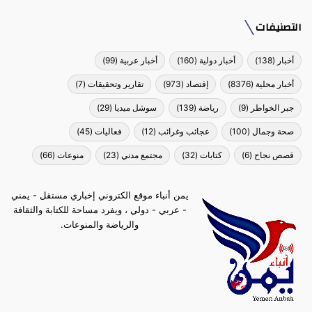
التصنيفات
أخبار
(138)
أخبار دولية
(160)
أخبار عربية
(99)
أخبار محلية
(8376)
إقتصاد
(973)
تقارير وتحقيقات
(7)
جبر الخواطر
(9)
رياضة
(139)
سوشل ميديا
(29)
صحة وجمال
(100)
عجائب وغرائب
(12)
فعاليات
(45)
قصص نجاح
(6)
كتابات
(32)
مجتمع مدني
(23)
منوعات
(66)
يمن أنباء موقع الكتروني إخباري مستقل - يمني
- عربي - دولي ، ويفرد مساحة للكتابة والثقافة
والرياضة والمنوعات.