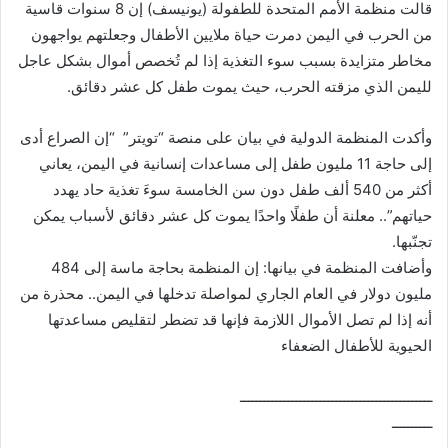
قالت منظمة الأمم المتحدة للطفولة (يونيسف) إن 8 سنوات قاسية
من الحرب في اليمن دمرت حياة ملايين الأطفال وجعلتهم يواجهون
مخاطر متزايدة بسبب سوء التغذية إذا لم تُخصص أموال بشكل عاجل
لليمن الذي مزقته الحرب، حيث يموت طفل كل عشر دقائق.
وأكدت المنظمة الدولية في بيان على منصة “تويتر” “إن الصراع أدى
إلى حاجة 11 مليون طفل إلى مساعدات إنسانية في اليمن، يعاني
أكثر من 540 ألف طفل دون سن الخامسة سوءَ تغذية حاد يهدد
حياتهم”.. معلنة أن طفلًا واحدًا يموت كل عشر دقائق لأسباب يمكن
تجنّبها.
وأضافت المنظمة في بيانها: إن المنظمة بحاجة ماسة إلى 484
مليون دولار في العام الجاري لمواصلة تدخلها في اليمن.. محذرة من
أنه إذا لم تصل الأموال اللازمة فإنها قد تضطر لتقليص مساعدتها
الحيوية للأطفال الضعفاء
ــــــــــــــــــــــــــــــــــــــــــــــــ
ــــــــــ