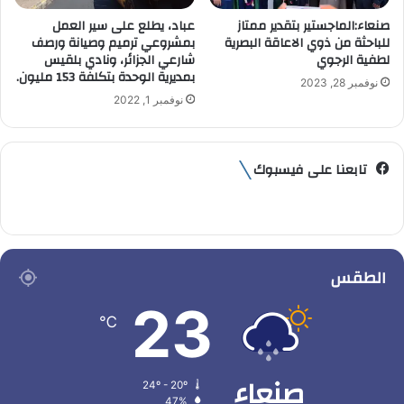
صنعاء:الماجستير بتقدير ممتاز
عباد، يطلع على سير العمل
للباحثة من ذوي الاعاقة البصرية
بمشروعي ترميم وصيانة ورصف
لطفية الرجوي
شارعي الجزائر، ونادي بلقيس
بمديرية الوحدة بتكلفة 153 مليون.
نوفمبر 28, 2023
نوفمبر 1, 2022
تابعنا على فيسبوك
الطقس
23
℃
صنعاء
24º - 20º
47%