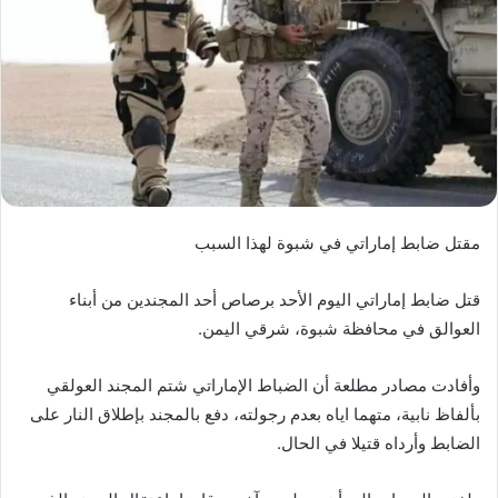
مقتل ضابط إماراتي في شبوة لهذا السبب
قتل ضابط إماراتي اليوم الأحد برصاص أحد المجندين من أبناء
العوالق في محافظة شبوة، شرقي اليمن.
وأفادت مصادر مطلعة أن الضباط الإماراتي شتم المجند العولقي
بألفاظ نابية، متهما اياه بعدم رجولته، دفع بالمجند بإطلاق النار على
الضابط وأرداه قتيلا في الحال.