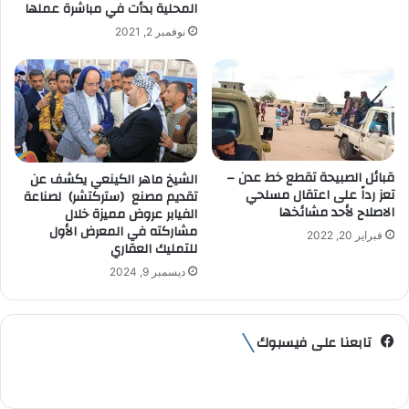
المحلية بدأت في مباشرة عملها
نوفمبر 2, 2021
قبائل الصبيحة تقطع خط عدن –
الشيخ ماهر الكينعي يكشف عن
تعز رداً على اعتقال مسلحي
تقديم مصنع (ستركتشر) لصناعة
الاصلاح لأحد مشائخها
الفيابر عروض مميزة خلال
مشاركته في المعرض الأول
فبراير 20, 2022
للتمليك العقاري
ديسمبر 9, 2024
تابعنا على فيسبوك