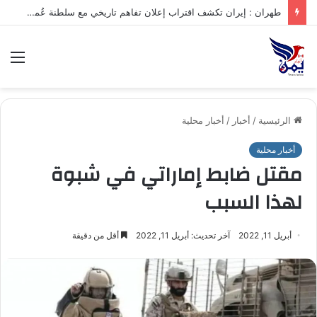
طهران : إيران تكشف اقتراب إعلان تفاهم تاريخي مع سلطنة عُمان بشأن تنظيم الملاحة في مضيق هرمز
الق
الرئيسية
/
أخبار
/
أخبار محلية
أخبار محلية
مقتل ضابط إماراتي في شبوة
لهذا السبب
أبريل 11, 2022
آخر تحديث: أبريل 11, 2022
أقل من دقيقة