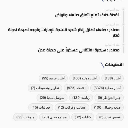
منذ أسبوعين
.نقطة خلاف تمنع اتفاق صنعاء والرياض
منذ أسبوعين
مصادر : صنعاء تطلق إنذار شديد اللهجة للإمارات وتوجه نصيحة لدولة
قطر
منذ 4 أسابيع
مصادر : سيطرة الانتقالي عسكرياً على مدينة عدن
التصنيفات
أخبار
(138)
أخبار دولية
(160)
أخبار عربية
(99)
أخبار محلية
(8376)
إقتصاد
(973)
تقارير وتحقيقات
(7)
جبر الخواطر
(9)
رياضة
(139)
سوشل ميديا
(29)
صحة وجمال
(100)
عجائب وغرائب
(12)
فعاليات
(45)
قصص نجاح
(6)
كتابات
(32)
مجتمع مدني
(23)
منوعات
(66)