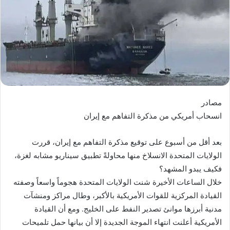
مصادر
انسحاب أمريكي من مذكرة التفاهم مع إيران
بعد أقل من أسبوع على توقيع مذكرة التفاهم مع إيران، قررت
الولايات المتحدة الانسلاخ منها محاولةً تطبيق سيناريو مشابه لغزة،
فكيف يبدو المشهد؟
خلال الساعات الأخيرة شنت الولايات المتحدة هجوماً واسعاً وصفته
القيادة المركزية للقوات الأمريكية بالأكبر، وطال مراكز ومنشآت
مدنية أبرزها موانئ تصدير النفط على الخليج. ومع أن القيادة
الأمريكية أعلنت انتهاء الموجة الجديدة إلا أن بيانها حمل تلميحات