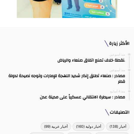
الأكثر زيارة
منذ أسبوعين
.نقطة خلاف تمنع اتفاق صنعاء والرياض
منذ أسبوعين
مصادر : صنعاء تطلق إنذار شديد اللهجة للإمارات وتوجه نصيحة لدولة
قطر
منذ 4 أسابيع
مصادر : سيطرة الانتقالي عسكرياً على مدينة عدن
التصنيفات
أخبار
(138)
أخبار دولية
(160)
أخبار عربية
(99)