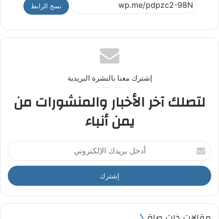
نسخ الرابط
إشترك معنا بالنشرة البريدية
لتصلك آخر الأخبار والمنشورات من
يمن أنباء
أ
د
خ
ل
ب
ر
ي
مقالات ذات صلة
د