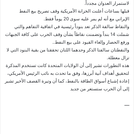
لاستمرار العدوان مجدداً.
قبلها بساعات أعلنت الخزانة الأمريكية وقف تصريح بيع النفط
الإيراني مع أنه لم يمر عليه سوى 20 يوماً فقط.
والنقاط سالفة الذكر تعد بنوداً رئيسية في اتفاقية التفاهم والتي
شملت 14 بنداً وتضمنت نقاطاً بشأن وقف الحرب على كافة الجبهات
ورفع الحصار وإلغاء القيود على بيع النفط..
والنقطتان سالفتا الذكر وحدهما اللتان تحققتا من بقية البنود التي لا
تزال معطلة.
هذه التطورات تشير إلى أن الولايات المتحدة كانت تستخدم المذكرة
لتحقيق أهداف آنية أبرزها، وفق ما تحدث به نائب الرئيس الأمريكي،
إعادة إشباع أسواق الطاقة بالنفط، كما أن وتيرة القصف الأخير تشير
إلى أن الحرب ستستعر من جديد
ــــ