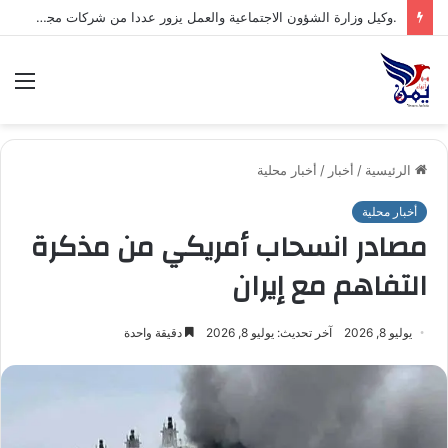
.السلطة المحلية بمحافظة شبوة تبارك العملية العسكرية النوعية للقوات المسلحة اليمنية ضد تحشيدات العدو السعودي
الق
الرئيسية
/
أخبار
/
أخبار محلية
أخبار محلية
مصادر انسحاب أمريكي من مذكرة
التفاهم مع إيران
يوليو 8, 2026
آخر تحديث: يوليو 8, 2026
دقيقة واحدة