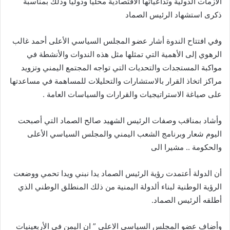
الازمات الدولية وتداعياتها الاقتصادية محليا ودوليا وذلك بمناسبة
ذكرى استشهاد الرئيس الصماد
وفي افتتاح الندوة أشار عضو المجلس السياسي الأعلى أحمد غالب
الرهوي إلى الأهمية التي تمثلها مثل هذه الندوات والأنشطة في
مواكبة المستجدات والتحديات التي تواجه المجتمع اليمني وتزويد
مراكز اتخاذ القرار بالاستشارات والتحليلات للمساهمة في مساعدتها
على صياغة الاستراتيجيات والقرارات والسياسات العامة .
وأشاد بمناقب وصفات الرئيس الشهيد صالح الصماد التي أصبحت
اليوم شعار وبرنامج الشعب اليمني والمجلس السياسي الأعلى
والحكومة .. مشيرا الى
أن الدولة أعتمدت رؤية الرئيس الصماد يدا نبني ويدا تحمي ووضعت
الرؤية الوطنية لبناء ألدولة اليمنية من ذلك المنطلق الوطني الذي
أطلقه ألرئيس الصماد.
وأضاف عضو المجلس السياسي الاعلى ” ان اليمن في الأربعينيات