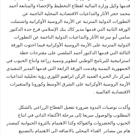
قدمها وكيل وزارة المالية لقطاع التخطيط والإحصاء والمتابعة أحمد
محمد حجر الأثار والتداعيات الاقتصادية المحلية الناجمة عن
التطورات الدولية المترتبة عن الأزمة الروسية الأوكرانية واشتملت
الورقة الثانية التي قدمها مدير كاك بنك الإسلامي فرع حدة الدكتور
سامي أبو سرعة الأثار والتداعيات الدولية الناجمة عن التطورات
الدولية المترتبة على الأزمة الروسية الأوكرانية فيما احتوت الورقة
الثالثة التي قدمها الدكتور أحمد الملصي على مقترحات خطة
استراتيجية للبرنامج الوطني لتطوير وتنمية زراعة وانتاج الحبوب في
الجمهورية اليمنية وقدمت الورقة الرابعة التي قدمها المدير التنفيذي
لمركز دار الخبرة العميد الركن ابراهيم اللوزي رؤية تحليلية لتداعيات
الأزمة الروسية الأوكرانية على الشرق الأوسط وكورونا والمتغيرات
الاقتصادية العالمية .
وأكدت توصيات الندوة ضرورة تفعيل القطاع الزراعي بالشكل
المطلوب والوصول سريعا إلى مرحلة الأكتفاء الذاتي في انتاج
الحبوب والخضروات والفواكة وكذا الاهتمام بالثروة الحيوانية كمصدر
هام من مصادر الغذاء المحلي بالاضافه الى الاهتمام بالتصنيع