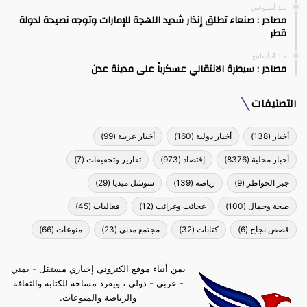
منذ أسبوعين
مصادر : صنعاء تطلق إنذار شديد اللهجة للإمارات وتوجه نصيحة لدولة
قطر
منذ 4 أسابيع
مصادر : سيطرة الانتقالي عسكرياً على مدينة عدن
التصنيفات
أخبار
(138)
أخبار دولية
(160)
أخبار عربية
(99)
أخبار محلية
(8376)
إقتصاد
(973)
تقارير وتحقيقات
(7)
جبر الخواطر
(9)
رياضة
(139)
سوشل ميديا
(29)
صحة وجمال
(100)
عجائب وغرائب
(12)
فعاليات
(45)
قصص نجاح
(6)
كتابات
(32)
مجتمع مدني
(23)
منوعات
(66)
يمن أنباء موقع الكتروني إخباري مستقل - يمني
- عربي - دولي ، ويفرد مساحة للكتابة والثقافة
والرياضة والمنوعات.