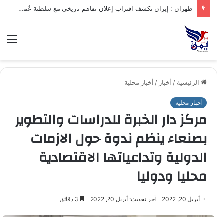
.تعرف على متوسط أسعار الذهب في صنعاء وعدن الخميس – 06/08/2026
الق
الرئيسية
/
أخبار
/
أخبار محلية
أخبار محلية
مركز دار الخبرة للدراسات والتطوير
بصنعاء ينظم ندوة حول الازمات
الدولية وتداعياتها الاقتصادية
محليا ودوليا
أبريل 20, 2022
آخر تحديث: أبريل 20, 2022
3 دقائق