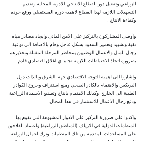
الزراعي وتفعيل دور القطاع الانتاجي للادوية المحلية وتقديم
التسهيلات اللازمه لهذا القطاع لاهمية دوره المستقبلي ورفع جودة
وكفاءة الانتاج .
وأوصى المشاركون بالتركيز على الامن المائي وايجاد مصادر مياه
نقية وتشييد وتعمير السدود بشكل عاجل وهام بالاضافة الى توعية
رجال المال والاعمال الوطنيين بمخاطر المرحلة المقبلة وتحذيرهم
بضرورة اتخاذ الاحتياطات اللازمة تجاه اي اغلاق اقتصادي قادم.
واشاروا الى اهمية التوجه الاقتصادي جهة الشرق وبالذات دول
البريكس والاهتمام بالكادر الصحي ومنع استنزاف وخروج الكوادر
الطبية الى الخارج وكذلك الاهتمام بانتاج وتصنيع الاسمدة الزراعية
ودفع رجال الاعمال للاستثمار في هذا المجال.
واكدوا على ضرورة التركيز على الادوار المشبوهة التي تقوم بها
المنظمات الدولية في الارياف (المناطق الزراعية) واعتماد الفلاحين
على المساعدات المقدمة من تلك المنظمات وترك اعمال الزراعة