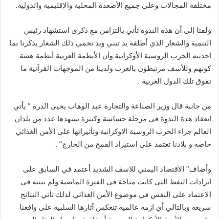
مختلفة المجالات وعلى جميع الأصعدة المحلية والإقليمية والدولية.
ولفتا إلى أن هذه الندوة تأتي بالتزامن مع ذكرى استشهاد رئيس
التنمية والشعار الذي أطلقة يد تبني ويد تحمي ذلك الشعار يذكرنا بما
احدثته الحرب الروسية الأوكرانية وأن الأنظمة العربية أنظمة هشة
كونهم وللأسف مرتبطون بالغرب ولدينا من الموجهات القرآنية ما
تفوق تلك الدول الغربية .
من جانبة قال وزير الصناعة والتجارة عبد الوهاب يحيى الدرة ” يأتي
انعقاد هذة الندوة في مرحلة حساسة وكبيرة تشهدها عدد من بلدان
العالم جراء الحرب الروسية الاوكرانية وتأثيراتها على الأمن الغذائي
خاصة و بلادنا تعتمد على استيراد القمح من الخارج” .
وأضاف” الأقتصاد اليمني للاسف الشديد أعتمد في السابق على
ايرادات النفط التي كانت متاحة في الفترة الماضية ولم ينتبه في
الاعتماد على النفس في موضوع الأمن الغذائي لذلك تأتي النتائج
سريعة وبالتالي أي ازمة عالمية تنعكس آثارها السلبية على واقعنا