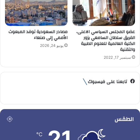
عضو المجلس السياسي الاعلى،
مصادر السعودية توفد المبعوث
الفريق سلطان السامعي يزور
الأممي إلى صنعاء
الكلية العالمية للعلوم الطبية
يونيو 24, 2026
والتقنية
سبتمبر 17, 2022
تابعنا على فيسبوك
الطقس
21
℃