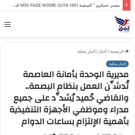
طهران : إيران تكشف اقتراب إعلان تفاهم تاريخي مع سلطنة عُمان بشأن تنظيم الملاحة في مضيق هرمز
الق
الرئيسية
/
أخبار
/
أخبار محلية
أخبار محلية
مديرية الوحدة بأمانة العاصمة
تُدشِّن العمل بنظام البصمة..
والقاضي حُميد يُشدِّد على جميع
مدراء وموظفي الأجهزة التنفيذية
بأهمية الإلتزام بساعات الدوام