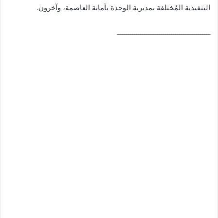
التنفيذية المُختلفة بمديرية الوحدة بأمانة العاصمة، وآخرون.
ــــــــــــــــــــــــــــــــــــــــــــــــ