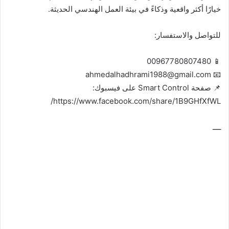
خيارًا أكثر واقعية وذكاءً في بيئة العمل الهندسي الحديثة.
للتواصل والاستفسار:
📱 00967780807480
📧 ahmedalhadhrami1988@gmail.com
📌 صفحة Smart Control على فيسبوك:
https://www.facebook.com/share/1B9GHfXfWL/
ــــ