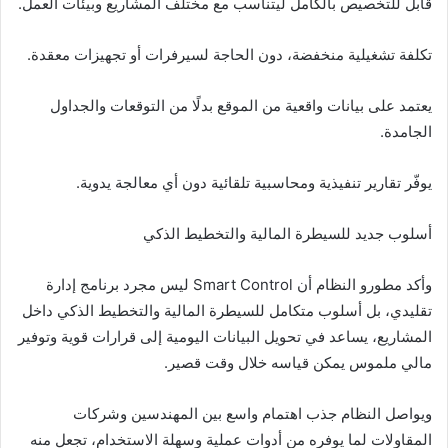
قابل للتخصيص بالكامل ليتناسب مع مختلف المشاريع وبيئات العمل.
تكلفة تشغيلية منخفضة، دون الحاجة لسيرفرات أو تجهيزات معقدة.
يعتمد على بيانات واقعية من الموقع بدلًا من التوقعات والجداول
الجامدة.
يوفّر تقارير تنفيذية ومحاسبية تلقائية دون أي معالجة يدوية.
أسلوب جديد للسيطرة المالية والتخطيط الذكي
وأكد مطورو النظام أن Smart Control ليس مجرد برنامج إدارة
تقليدي، بل أسلوب متكامل للسيطرة المالية والتخطيط الذكي داخل
المشاريع، يساعد في تحويل البيانات اليومية إلى قرارات قوية وتوفير
مالي ملموس يمكن قياسه خلال وقت قصير.
ويواصل النظام جذب اهتمام واسع بين المهندسين وشركات
المقاولات لما يوفره من أدوات عملية وسهلة الاستخدام، تجعل منه