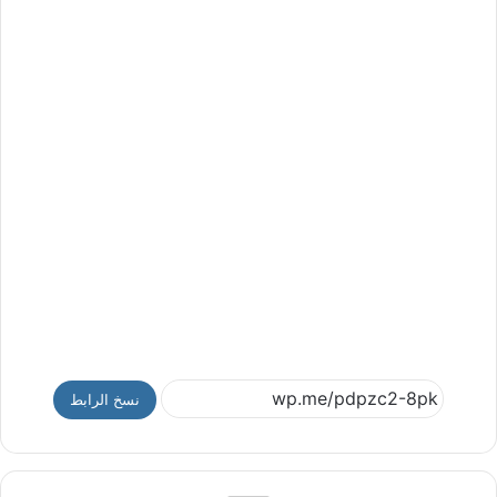
نسخ الرابط