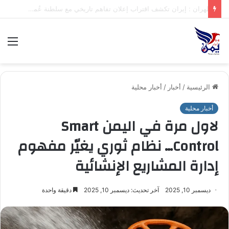
.تعرف على متوسط أسعار الذهب في صنعاء وعدن الخميس – 06/08/2026
الق
الرئيسية
/
أخبار
/
أخبار محلية
أخبار محلية
لاول مرة في اليمن Smart
Control… نظام ثوري يغيّر مفهوم
إدارة المشاريع الإنشائية
ديسمبر 10, 2025
آخر تحديث: ديسمبر 10, 2025
دقيقة واحدة