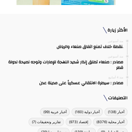
الأكثر زيارة
منذ أسبوعين
.نقطة خلاف تمنع اتفاق صنعاء والرياض
منذ أسبوعين
مصادر : صنعاء تطلق إنذار شديد اللهجة للإمارات وتوجه نصيحة لدولة
قطر
منذ 4 أسابيع
مصادر : سيطرة الانتقالي عسكرياً على مدينة عدن
التصنيفات
أخبار
(138)
أخبار دولية
(160)
أخبار عربية
(99)
أخبار محلية
(8376)
إقتصاد
(973)
تقارير وتحقيقات
(7)
جبر الخواطر
(9)
رياضة
(139)
سوشل ميديا
(29)