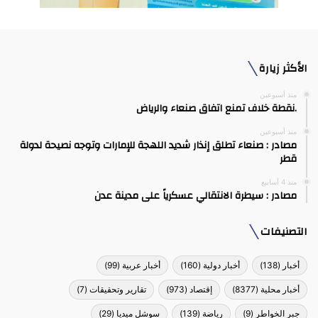
الأكثر زيارة
منذ أسبوعين
.نقطة خلاف تمنع اتفاق صنعاء والرياض
منذ أسبوعين
مصادر : صنعاء تطلق إنذار شديد اللهجة للإمارات وتوجه نصيحة لدولة
قطر
منذ 4 أسابيع
مصادر : سيطرة الانتقالي عسكرياً على مدينة عدن
التصنيفات
أخبار
(138)
أخبار دولية
(160)
أخبار عربية
(99)
أخبار محلية
(8377)
إقتصاد
(973)
تقارير وتحقيقات
(7)
جبر الخواطر
(9)
رياضة
(139)
سوشل ميديا
(29)