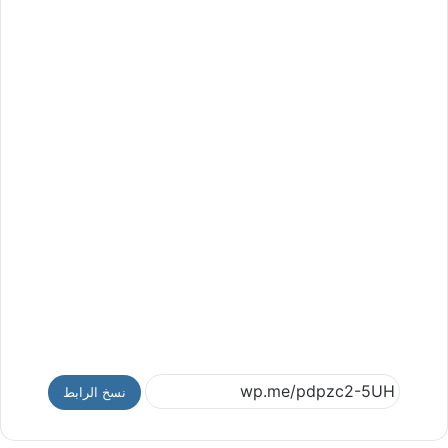
نسخ الرابط