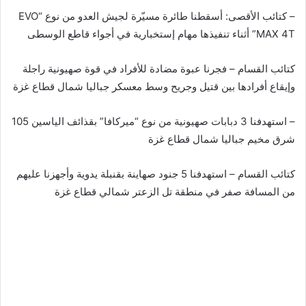
– كتائب الأقصى: أسقطنا طائرة مسيّرة لجيش العدو من نوع “EVO
MAX 4T” أثناء تنفيذها مهام إستخبارية في أجواء قاطع الوسطى
كتائب القسام – فجرنا عبوة مضادة للأفراد في قوة صهيونية راجلة
وإيقاع أفرادها بين قتيل وجريح وسط معسكر جباليا شمال قطاع غزة
– استهدفنا 3 دبابات صهيونية من نوع “ميركافا” بقذائف الياسين 105
شرق مخيم جباليا شمال قطاع غزة
كتائب القسام – استهدفنا 5 جنود صهاينة بقنبلة يدوية وأجهزنا عليهم
من المسافة صفر في منطقة تل الزعتر شمالي قطاع غزة