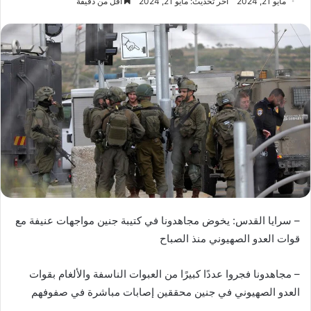
مايو 21, 2024
آخر تحديث: مايو 21, 2024
أقل من دقيقة
– سرايا القدس: يخوض مجاهدونا في كتيبة جنين مواجهات عنيفة مع
قوات العدو الصهيوني منذ الصباح
– مجاهدونا فجروا عددًا كبيرًا من العبوات الناسفة والألغام بقوات
العدو الصهيوني في جنين محققين إصابات مباشرة في صفوفهم