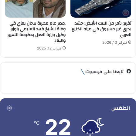
تقرير: بأمر من البيت الأبيض: حشد
.مدير عام مديرية بيحان يعزي في
بحري غير مسبوق في مياه الخليج
وفاة الشيخ فهد العليمي باوزير
العربي
وكيل وزارة العدل بحكومة التغيير
والبناء
فبراير 13, 2026
فبراير 12, 2025
تابعنا على فيسبوك
الطقس
22
℃