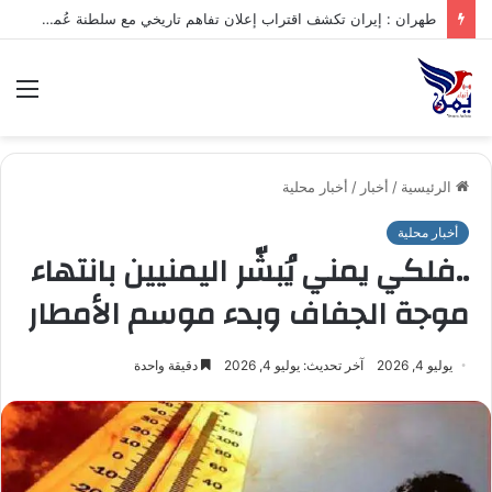
طهران : إيران تكشف اقتراب إعلان تفاهم تاريخي مع سلطنة عُمان بشأن تنظيم الملاحة في مضيق هرمز
الق
الرئيسية
/
أخبار
/
أخبار محلية
أخبار محلية
..فلكي يمني يُبشّر اليمنيين بانتهاء
موجة الجفاف وبدء موسم الأمطار
يوليو 4, 2026
آخر تحديث: يوليو 4, 2026
دقيقة واحدة