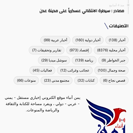
منذ 4 أسابيع
مصادر : سيطرة الانتقالي عسكرياً على مدينة عدن
التصنيفات
أخبار
(138)
أخبار دولية
(160)
أخبار عربية
(99)
أخبار محلية
(8376)
إقتصاد
(973)
تقارير وتحقيقات
(7)
جبر الخواطر
(9)
رياضة
(139)
سوشل ميديا
(29)
صحة وجمال
(100)
عجائب وغرائب
(12)
فعاليات
(45)
قصص نجاح
(6)
كتابات
(32)
مجتمع مدني
(23)
منوعات
(66)
يمن أنباء موقع الكتروني إخباري مستقل - يمني
- عربي - دولي ، ويفرد مساحة للكتابة والثقافة
والرياضة والمنوعات.