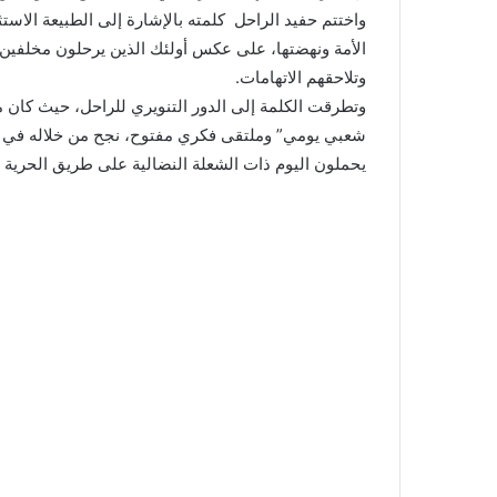
​واختتم حفيد الراحل كلمته بالإشارة إلى الطبيعة الاستث
الأمة ونهضتها، على عكس أولئك الذين يرحلون مخلفي
وتلاحقهم الاتهامات.
​وتطرقت الكلمة إلى الدور التنويري للراحل، حيث كان م
شعبي يومي” وملتقى فكري مفتوح، نجح من خلاله في إ
يحملون اليوم ذات الشعلة النضالية على طريق الحرية و