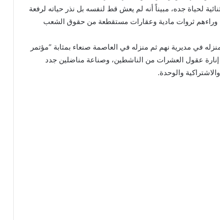
نائية لحياة جده، مبيناً أنه لم يعش قط لنفسه بل نذر حياته لرفعة
ن وراءهم ثروات مادية وعقارات مستقطعة من حقوق الشعب
نزله في مديرية نهم ثم منزله في العاصمة صنعاء بمثابة “مؤتمر
نارة عقول العشرات من الناشطين، وصناعة مناضلين جدد
الاشتراكية والوحدة.