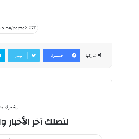
فيسبوك
تويتر
شاركها
إشترك معن
لتصلك آخر الأخبار و
أ