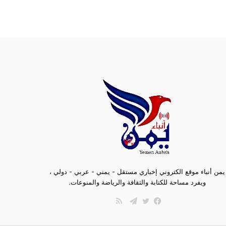
يمن أنباء موقع الكتروني إخباري مستقل - يمني - عربي - دولي ،
ويفرد مساحة للكتابة والثقافة والرياضة والمنوعات.
ملخص
الموقع
فيسبوك
تويتر
تيلقرام
RSS