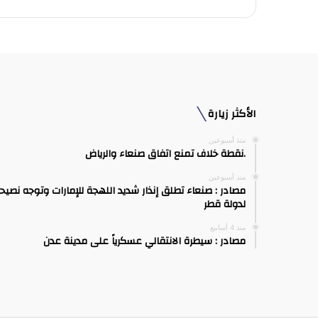
الأكثر زيارة
منذ أسبوعين
.نقطة خلاف تمنع اتفاق صنعاء والرياض
منذ أسبوعين
مصادر : صنعاء تطلق إنذار شديد اللهجة للإمارات وتوجه نصيح
لدولة قطر
منذ 4 أسابيع
مصادر : سيطرة الانتقالي عسكرياً على مدينة عدن