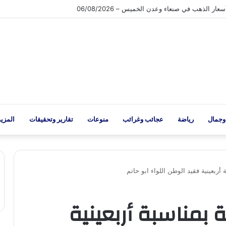
مهارات يختتم برنامجاً تدريبياً في رضا العملاء وجودة الأداء بالتعاون مع المعهد المال
وجمال
رياضة
عجائب وغرائب
منوعات
تقارير وتحقيقات
المزيد
ة أربعينية فقيد الوطن اللواء ابو حاتم
ة بمناسبة أربعينية