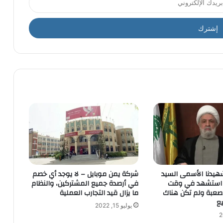
هيدنا الأسمى السيد
شركة يمن موبايل – لا يوجد أي خصم
ه استشهد في وقت
في أرصدة جميع المشتركين، والنظام
صعبة ولم تكن هناك
ما يزال قيد التجارب العملية
يع
يوليو 15, 2022