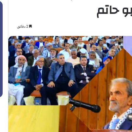
و حاتم
2 دقائق