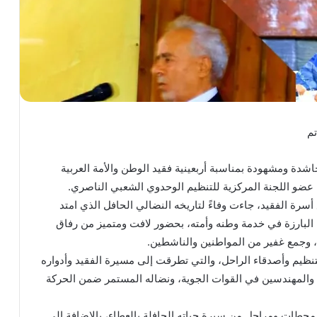
تم
شدة ومشهودة بمناسبة أربعينية فقيد الوطن والأمة العربية
، عضو اللجنة المركزية للتنظيم الوحدوي الشعبي الناصري.
مع أسرة الفقيد، جاءت وفاءً لتاريخه النضالي الحافل الذي امتد
ة البارزة في خدمة وطنه وأمته، بحضور لافت ومتميز من رفاق
 وجمع غفير من المواطنين والناشطين.
التنظيم وأصدقاء الراحل، والتي تطرقت إلى مسيرة الفقيد وأدواره
ة والمهندسين في القوات الجوية، ونضاله المستمر ضمن الحركة
محطات ومراحل من سيرة حياته الحافلة بالعطاء، بالإضافة إلى