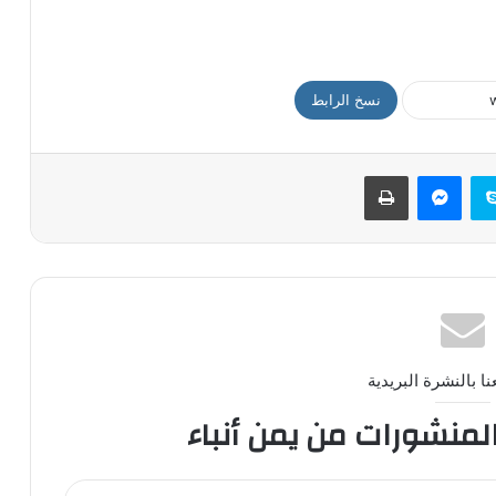
نسخ الرابط
سكايب
ماسنجر
طباعة
ا بالنشرة البريدية
المنشورات من يمن أنباء