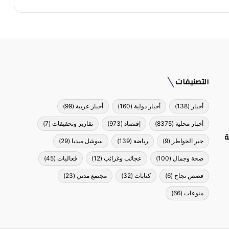
التصنيفات
أخبار
(138)
أخبار دولية
(160)
أخبار عربية
(99)
أخبار محلية
(8375)
إقتصاد
(973)
تقارير وتحقيقات
(7)
ة
جبر الخواطر
(9)
رياضة
(139)
سوشل ميديا
(29)
صحة وجمال
(100)
عجائب وغرائب
(12)
فعاليات
(45)
قصص نجاح
(6)
كتابات
(32)
مجتمع مدني
(23)
منوعات
(66)