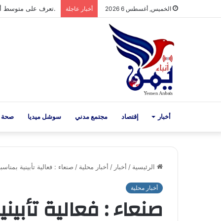
صنعاء::صندوق تنمية ال
الخميس, أغسطس 6 2026
أخبار عاجلة
أخبار
إقتصاد
مجتمع مدني
سوشل ميديا
صحة 
الرئيسية
/
أخبار
/
أخبار محلية
/
صنعاء : فعالية تأبينية بمناسب
أخبار محلية
صنعاء : فعالية تأبيني