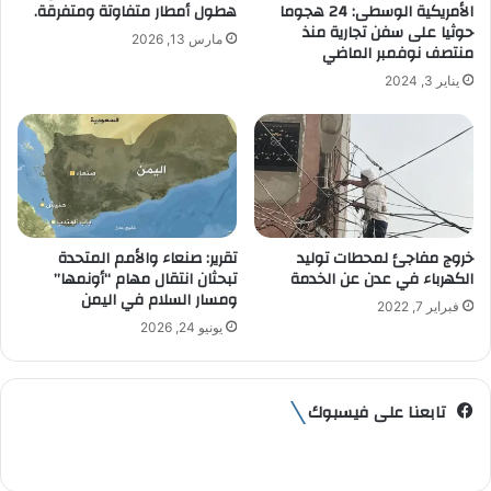
الأمريكية الوسطى: 24 هجوما
هطول أمطار متفاوتة ومتفرقة.
و
حوثيا على سفن تجارية منذ
مارس 13, 2026
ن
منتصف نوفمبر الماضي
ي
يناير 3, 2024
خروج مفاجئ لمحطات توليد
تقرير: صنعاء والأمم المتحدة
الكهرباء في عدن عن الخدمة
تبحثان انتقال مهام “أونمها”
ومسار السلام في اليمن
فبراير 7, 2022
يونيو 24, 2026
تابعنا على فيسبوك