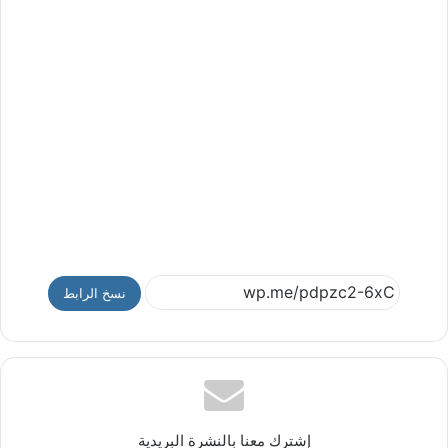
نسخ الرابط
إشترك معنا بالنشرة البريدية