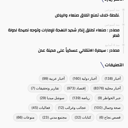
منذ أسبوعين
.نقطة خلاف تمنع اتفاق صنعاء والرياض
منذ أسبوعين
مصادر : صنعاء تطلق إنذار شديد اللهجة للإمارات وتوجه نصيحة لدولة
قطر
منذ 4 أسابيع
مصادر : سيطرة الانتقالي عسكرياً على مدينة عدن
التصنيفات
أخبار
(138)
أخبار دولية
(160)
أخبار عربية
(99)
أخبار محلية
(8376)
إقتصاد
(973)
تقارير وتحقيقات
(7)
جبر الخواطر
(9)
رياضة
(139)
سوشل ميديا
(29)
صحة وجمال
(100)
عجائب وغرائب
(12)
فعاليات
(45)
قصص نجاح
(6)
كتابات
(32)
مجتمع مدني
(23)
منوعات
(66)