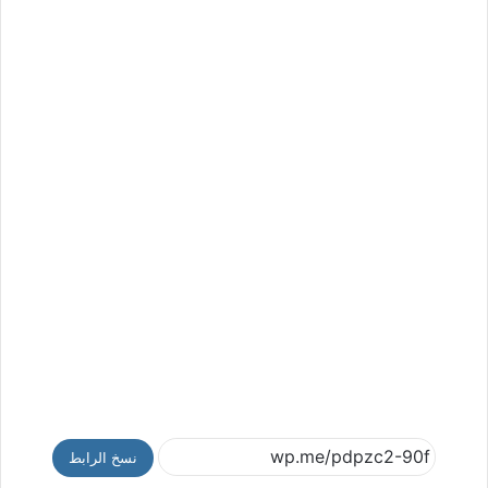
نسخ الرابط