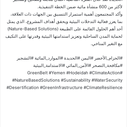
لأكثر من 600 منشأة مائية ضمن الخطة التنفيذية.
وأكد المجتمعون أهمية استمرار التنسيق بين الجهات ذات العلاقة،
بما يعزز فعالية التدخلات البيئية ويحقق أهداف المشروع، الذي يمثل
أحد أهم الحلول القائمة على الطبيعة (Nature-Based Solutions)
لحماية المدن الساحلية وتعزيز استدامتها البيئية وقدرتها على التكيف
مع التغير المناخي.
#الحزام_الأخضر #اليمن #الحديدة #الموارد_المائية #التشجير
#مكافحة_التصحر #الأمن_المائي #الاستدامة_البيئية
#GreenBelt #Yemen #Hodeidah #ClimateAction
#NatureBasedSolutions #Sustainability #WaterSecurity
#Desertification #GreenInfrastructure #ClimateResilience