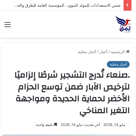
صنعاء: إجراء قرعة بطولة الاتصالات لكرة القدم التاسعة للشركات
الق
الرئيسية
/
أخبار
/
أخبار محلية
أخبار محلية
.صنعاء تُدرج التشجير شرطًا إلزاميًا
لترخيص الآبار ضمن توسع الحزام
الأخضر لحماية الحديدة ومواجهة
التغير المناخي
مايو 14, 2026
آخر تحديث: مايو 14, 2026
دقيقة واحدة