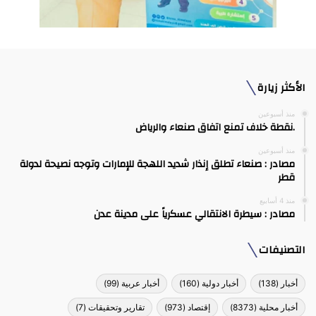
الأكثر زيارة
منذ أسبوعين
.نقطة خلاف تمنع اتفاق صنعاء والرياض
منذ أسبوعين
مصادر : صنعاء تطلق إنذار شديد اللهجة للإمارات وتوجه نصيحة لدولة
قطر
منذ 4 أسابيع
مصادر : سيطرة الانتقالي عسكرياً على مدينة عدن
التصنيفات
أخبار
(138)
أخبار دولية
(160)
أخبار عربية
(99)
أخبار محلية
(8373)
إقتصاد
(973)
تقارير وتحقيقات
(7)