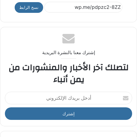
نسخ الرابط
إشترك معنا بالنشرة البريدية
لتصلك آخر الأخبار والمنشورات من
يمن أنباء
أ
د
خ
ل
ب
ر
ي