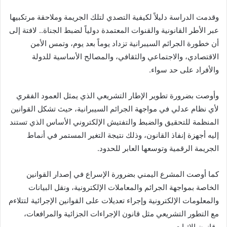
وقدمت الدراسة دليلاً لكيفية التصدي لتلك الجريمة وملاحقة مرتكبيها
عبر الأطر القانونية والقنوات المعتمدة دولياً لضبط الجناة.. لافتة إلى
أن خطورة الجرائم السيبرانية تزداد يوماً بعد يوم، وتمس الأمن
الاقتصادي، والاجتماعي والثقافي، والمصالح الأساسية للدولة
والأفراد على حد سواء.
وأوصت بضرورة تطوير الإطار التشريعي الذي يمثل العمود الفقري
لأي نظام عدلي في مواجهة الجرائم السيبرانية، حيث تشكل القوانين
المنظمة للتحقيق والضبط والتفتيش الإلكتروني الأساس الذي تستند
إليه أجهزة إنفاذ القانون، وذلك نتيجة التغير المستمر في أنماط
الجريمة الرقمية وتوسعها العابر للحدود.
كما أوصت المشرع اليمني بضرورة الإسراع في إصدار القوانين
الخاصة بمواجهة الجرائم والمعاملات الإلكترونية، ونقل البيانات
والمعلومات الإلكترونية وإجراء تعديلات على القوانين الإجرائية لتتلاءم
مع التطور التشريعي مثل قانون الإجراءات الجزائية والمرافعات،
وقانون الإثبات.