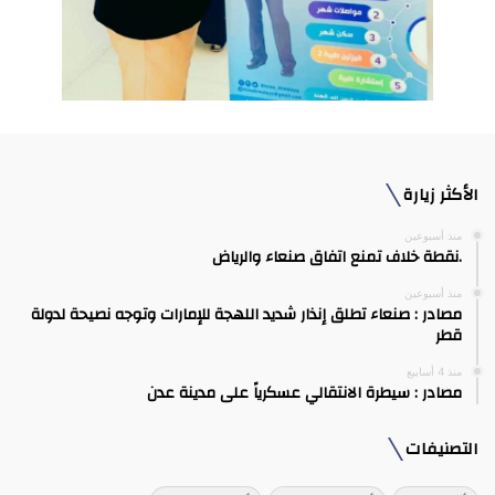
الأكثر زيارة
منذ أسبوعين
.نقطة خلاف تمنع اتفاق صنعاء والرياض
منذ أسبوعين
مصادر : صنعاء تطلق إنذار شديد اللهجة للإمارات وتوجه نصيحة لدولة
قطر
منذ 4 أسابيع
مصادر : سيطرة الانتقالي عسكرياً على مدينة عدن
التصنيفات