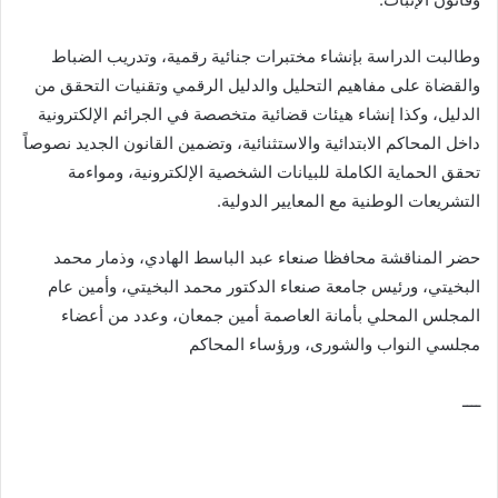
وطالبت الدراسة بإنشاء مختبرات جنائية رقمية، وتدريب الضباط
والقضاة على مفاهيم التحليل والدليل الرقمي وتقنيات التحقق من
الدليل، وكذا إنشاء هيئات قضائية متخصصة في الجرائم الإلكترونية
داخل المحاكم الابتدائية والاستثنائية، وتضمين القانون الجديد نصوصاً
تحقق الحماية الكاملة للبيانات الشخصية الإلكترونية، ومواءمة
التشريعات الوطنية مع المعايير الدولية.
حضر المناقشة محافظا صنعاء عبد الباسط الهادي، وذمار محمد
البخيتي، ورئيس جامعة صنعاء الدكتور محمد البخيتي، وأمين عام
المجلس المحلي بأمانة العاصمة أمين جمعان، وعدد من أعضاء
مجلسي النواب والشورى، ورؤساء المحاكم
ــــ