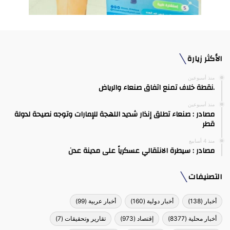
الأكثر زيارة
منذ أسبوعين
.نقطة خلاف تمنع اتفاق صنعاء والرياض
منذ أسبوعين
مصادر : صنعاء تطلق إنذار شديد اللهجة للإمارات وتوجه نصيحة لدولة
قطر
منذ 4 أسابيع
مصادر : سيطرة الانتقالي عسكرياً على مدينة عدن
التصنيفات
أخبار
(138)
أخبار دولية
(160)
أخبار عربية
(99)
أخبار محلية
(8377)
إقتصاد
(973)
تقارير وتحقيقات
(7)