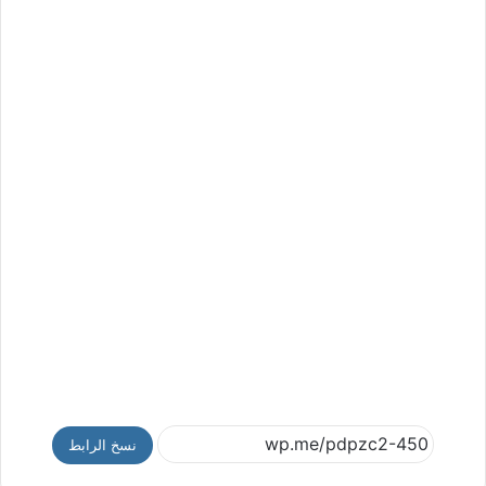
نسخ الرابط