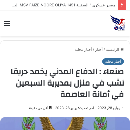
طهران : إيران تكشف اقتراب إعلان تفاهم تاريخي مع سلطنة عُمان بشأن تنظيم الملاحة في مضيق هرمز
الق
الرئيسية
/
أخبار
/
أخبار محلية
أخبار محلية
صنعاء : الدفاع المدني يخمد حريقا
نشب في منزل بمديرية السبعين
في أمانة العاصمة
يوليو 28, 2023
آخر تحديث: يوليو 28, 2023
أقل من دقيقة