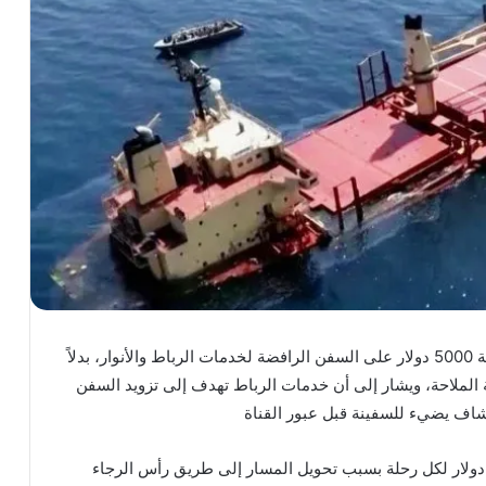
هيئة قناة #السويس تعلن عن فرض رسوم إضافية بقيمة 5000 دولار على السفن الرافضة لخدمات الرباط والأنوار، بدلاً
ملاحة، ويشار إلى أن خدمات الرباط تهدف إلى تزويد السفن
شاف يضيء للسفينة قبل عبور القناة
 دولار لكل رحلة بسبب تحويل المسار إلى طريق رأس الرجاء