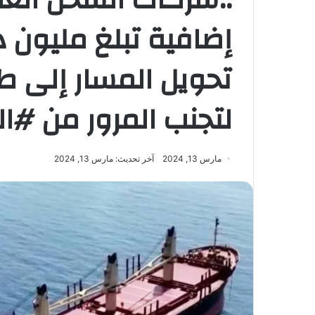
إضافية تبلغ مليون د
تحويل المسار إلى طر
لتجنب المرور من #الب
مارس 13, 2024
آخر تحديث: مارس 13, 2024