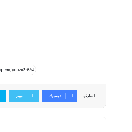
فيسبوك
تويتر
شاركها