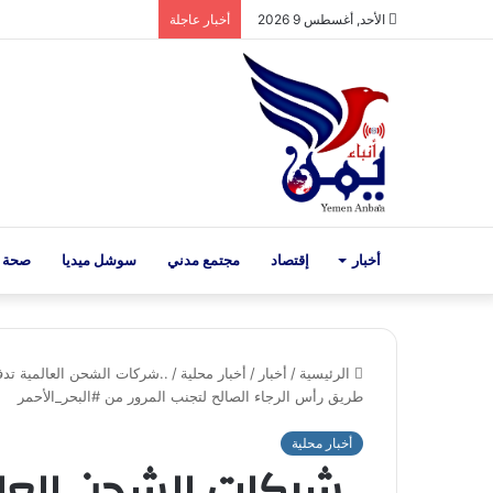
الأحد, أغسطس 9 2026
أخبار عاجلة
أخبار
إقتصاد
مجتمع مدني
سوشل ميديا
صحة 
الرئيسية
/
أخبار
/
أخبار محلية
/
..شركات الشحن العالمية تدفع
طريق رأس الرجاء الصالح لتجنب المرور من #البحر_الأحمر
أخبار محلية
..شركات الشحن العا