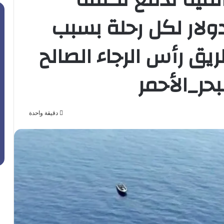
ولار لكل رحلة بسبب
يق رأس الرجاء الصالح
حر_الأحمر
دقيقة واحدة