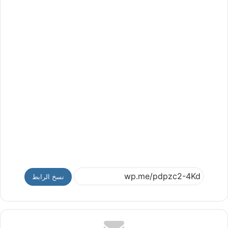
نسخ الرابط