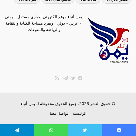
يمن أنباء موقع الكتروني إخباري مستقل - يمني
- عربي - دولي ، ويفرد مساحة للكتابة والثقافة
والرياضة والمنوعات.
ملخص
الموقع
فيسبوك
تويتر
تيلقرام
RSS
© حقوق النشر 2026، جميع الحقوق محفوظة لـ
يمن أنباء
الرئيسية
تواصل معنا