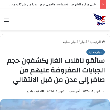
.السلطة المحلية بمحافظة شبوة تبارك العملية العسكرية النوعية للقوات المسلحة اليمنية ضد تحشيدات العدو السعودي
الق
الرئيسية
/
أخبار
/
أخبار محلية
أخبار محلية
سائقو ناقلات الغاز يكشفون حجم
الجبايات المفروضة عليهم من
صافر إلى عدن من قبل الانتقالي
أكتوبر 4, 2024
آخر تحديث: أكتوبر 4, 2024
دقيقة واحدة