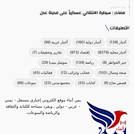
منذ 4 أسابيع
مصادر : سيطرة الانتقالي عسكرياً على مدينة عدن
التصنيفات
أخبار
(138)
أخبار دولية
(160)
أخبار عربية
(99)
أخبار محلية
(8379)
إقتصاد
(973)
تقارير وتحقيقات
(7)
جبر الخواطر
(9)
رياضة
(139)
سوشل ميديا
(29)
صحة وجمال
(100)
عجائب وغرائب
(12)
فعاليات
(45)
قصص نجاح
(6)
كتابات
(32)
مجتمع مدني
(23)
منوعات
(66)
يمن أنباء موقع الكتروني إخباري مستقل - يمني
- عربي - دولي ، ويفرد مساحة للكتابة والثقافة
والرياضة والمنوعات.