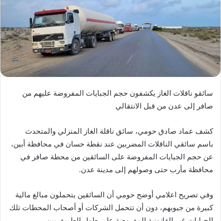
سائقو ناقلات الغاز يكشفون حجم الجبايات المفروضة عليهم من
صافر إلى عدن من قبل الانتقالي
كشف عماد صادق حومي، سائق ناقلة الغاز المنزلي والمتحدث
باسم سائقي الناقلات المضربين عند نقطة حسان في محافظة أبين،
عن حجم الجبايات المفروضة على السائقين من محطة صافر في
محافظة مأرب حتى وصولهم إلى مدينة عدن.
وفي تصريح اعلامي أوضح حومي أن السائقين يتحملون مبالغ مالية
كبيرة من جيوبهم، دون أن تتحمل الشركات أو أصحاب المحطات تلك
الجبايات غير القانونية المفروضة على طول الطريق بين