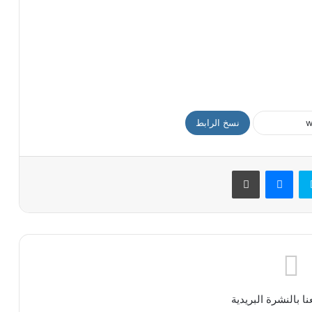
نسخ الرابط
سكايب
ماسنجر
طباعة
ا بالنشرة البريدية