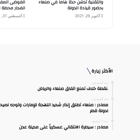
والتقنية تدشن حدثا هاما في صنعاء
الفوضى المف
ي
بحضور قيادة الدولة
انفجار محطة ال
أكتوبر 29, 2021
أغسطس 31, 2024
الأكثر زيارة
منذ أسبوعين
.نقطة خلاف تمنع اتفاق صنعاء والرياض
منذ أسبوعين
مصادر : صنعاء تطلق إنذار شديد اللهجة للإمارات وتوجه نصيح
لدولة قطر
منذ 4 أسابيع
مصادر : سيطرة الانتقالي عسكرياً على مدينة عدن