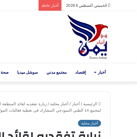
الخميس, أغسطس 6 2026
أخبار عاجلة
أخبار
إقتصاد
مجتمع مدني
سوشل ميديا
صحة 
الرئيسية
/
أخبار
/
أخبار محلية
/
زيارة تفقديه لقائد المنطقة 
لمجمع ٤٨ الطبي النموذجي المشارك في تغطية فعاليات المولد النبوي
أخبار محلية
زيارة تفقديه لقائد 