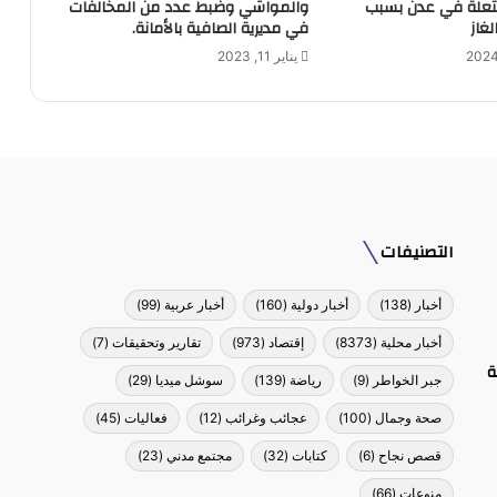
تعلة في عدن بسبب
والمواشي وضبط عدد من المخالفات
غاز
في مديرية الصافية بالأمانة.
يناير 11, 2023
التصنيفات
أخبار
(138)
أخبار دولية
(160)
أخبار عربية
(99)
أخبار محلية
(8373)
إقتصاد
(973)
تقارير وتحقيقات
(7)
ة
جبر الخواطر
(9)
رياضة
(139)
سوشل ميديا
(29)
صحة وجمال
(100)
عجائب وغرائب
(12)
فعاليات
(45)
قصص نجاح
(6)
كتابات
(32)
مجتمع مدني
(23)
منوعات
(66)