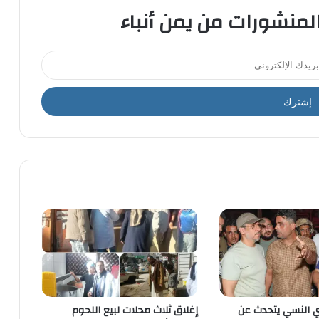
المنشورات من يمن أنباء
ري النسي يتحدث عن
إغلاق ثلاث محلات لبيع اللحوم