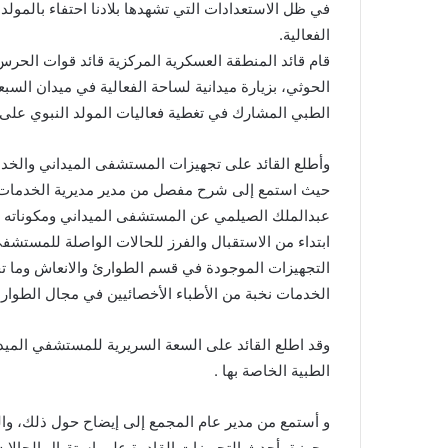
في ظل الاستعدادات التي تشهدها بلادنا احتفاء بالمو
الفعالية.
قام قائد المنطقة العسكرية المركزية قائد قوات الحرس 
الطبي المشارك في تغطية فعاليات المولد النبوي على 
وأطلع القائد على تجهيزات المستشفى الميداني والخ
عبدالملك الصيلمي عن المستشفى الميداني ومكوناته والت
ابتداء من الاستقبال والفرز للحالات الواصلة للمست
التجهيزات الموجودة في قسم الطوارئ والانعاش وما 
الخدمات نخبة من الأطباء الأخصائيين في مجال الطوار
الطبية الخاصة بها .
و أستمع من مدير عام المجمع إلى إيضاح حول ذلك، وا
مجهزة بأحدث التجهيزات القادرة علي استقبال الحالات