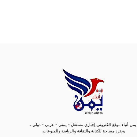
يمن أنباء موقع الكتروني إخباري مستقل - يمني - عربي - دولي ،
ويفرد مساحة للكتابة والثقافة والرياضة والمنوعات.