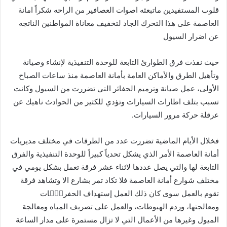
قلوب المستفيدين ماتبعثه اصوات العصافير من الراحه شكراً امانة
العاصمة على هذا التحرك الجاد لتخفيف معاناة المواطنين الناتجه
عن اضرار السيول
حيث نفذت فرق الطوارئ التابعة للوحدة التنفيذية لإنشاء وصيانة
وتأهيل الطرق والأماكن العامة بأمانة العاصمة منذ ساعات الصباح
الأولى، عمل صيانة وترميم الحفائر التي تضررت من السيول وكانت
تسبب بتلف اطارات السيارات وتؤدي للكثير من الحوادث ناهيك عن
عرقلة حركة مرور السيارات.
فخلال الأيام الماضية تضررت عدد من الطرقات في مختلف مديريات
أمانة العاصمة الأمر الذي يشكل تحدياً كبيراً للوحدة التنفيذية والفرق
التابعة لها والتي يصل عددها لاثناء عشر فرقة تعمل بشكل يومي في
مختلف شوارع أمانة العاصمة فلا تكاد تمر بشارع الا وتشاهد فرقة
تقوم بالعمل سوى كان ذلك العمل إستهداف الحفريّٙات
ومعالجتها، وردم الهبوطات، والعمل على تصريف المياه ومعالجة
الميول وغيرها من الأعمال التي لا تزال مستمرة على مدار الساعة