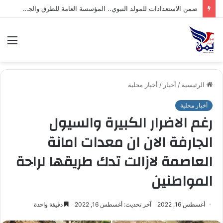
صنعاء: إجراء قرعة بطولة الاتصالات لكرة القدم التاسعة للشركات
الق
الرئيسية
/
أخبار
/
أخبار محلية
أخبار محلية
رغم الاضرار الكبيرة والسيول
الجارفة الان ان معدات امانة
العاصمة لازالت تدك طريقها لراحة
المواطنين
أغسطس 16, 2022
آخر تحديث: أغسطس 16, 2022
دقيقة واحدة