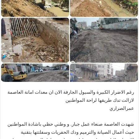
رغم الاضرار الكبيرة والسيول الجارفة الان ان معدات امانة العاصمة
لازالت تدك طريقها لراحة المواطنين
عمرالصراري
شهدت العاصمة صنعاء عمل جبار. و وطني حظي باشادة المواطنين
حيث أعمال الصيانة والترميم ودك الحفريات وسفلتتها بتقنية