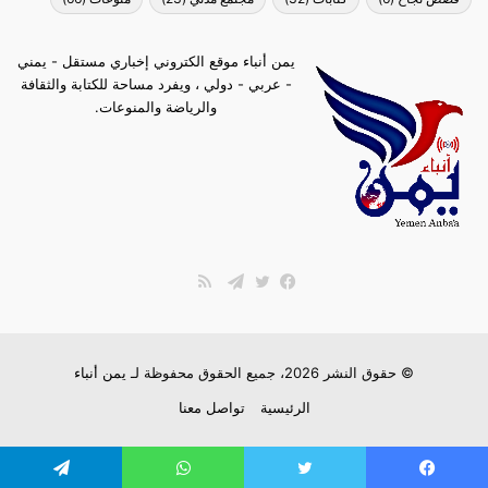
يمن أنباء موقع الكتروني إخباري مستقل - يمني
- عربي - دولي ، ويفرد مساحة للكتابة والثقافة
والرياضة والمنوعات.
ملخص
الموقع
فيسبوك
تويتر
تيلقرام
RSS
© حقوق النشر 2026، جميع الحقوق محفوظة لـ
يمن أنباء
الرئيسية
تواصل معنا