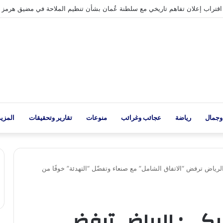
اب إعلان تفاهم تاريخي مع سلطنة عُمان بشأن تنظيم الملاحة في مضيق هرمز
وجمال
رياضة
عجائب وغرائب
منوعات
تقارير وتحقيقات
المزيد
الرياض ترفض “الاتفاق الشامل” مع صنعاء وتفضّل “التهدئة” خوفًا من
مريكي: الرياض ترفض