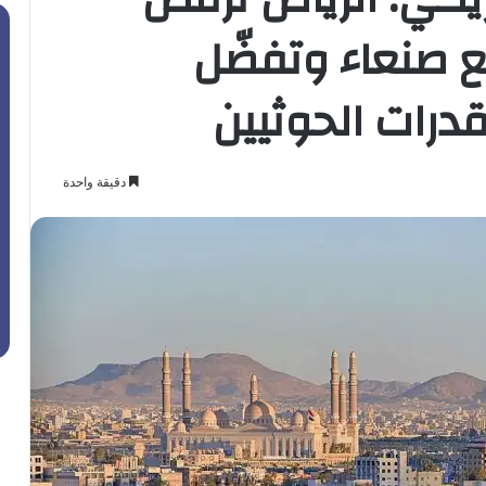
ع صنعاء وتفضّل
قدرات الحوثيين
دقيقة واحدة