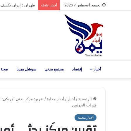
طهران : إيران تكشف اقتر
الجمعة, أغسطس 7 2026
أخبار عاجلة
أخبار
إقتصاد
مجتمع مدني
سوشل ميديا
صحة 
الرئيسية
/
أخبار
/
أخبار محلية
/
تقرير: مركَز بحثي أمريكي: 
قدرات الحوثيين
أخبار محلية
تقرير: مركَز بحثي أ