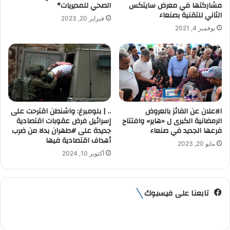
و
مشاركتها في معرض سايتكس
الصحي للمديريات*
ن
الثاني للتقنية بصنعاء
فبراير 20, 2023
ي
نوفمبر 4, 2021
الاعلان عن الفائز بالعروض
.. | بلومبرغ: واشنطن اقترحت على
الرمضانية الكبرى ل «هاير» وافتتاح
إسرائيل فرض عقوبات اقتصادية
فرعها الجديد في صنعاء
جديدة على #طهران بدلا من ضرب
أهداف اقتصادية فيها
مايو 20, 2023
أكتوبر 10, 2024
تابعنا على فيسبوك