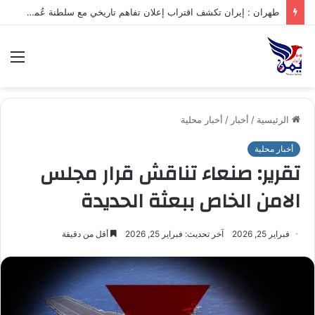
طهران : إيران تكشف اقتراب إعلان تفاهم تاريخي مع سلطنة عُمان بشأن تنظيم الملاحة في مضيق هرمز
الق
الرئيسية
/
أخبار
/
أخبار محلية
أخبار محلية
تقرير: صنعاء تناقش قرار مجلس
الامن الخاص ببعثة الحديدة
فبراير 25, 2026
آخر تحديث: فبراير 25, 2026
أقل من دقيقة