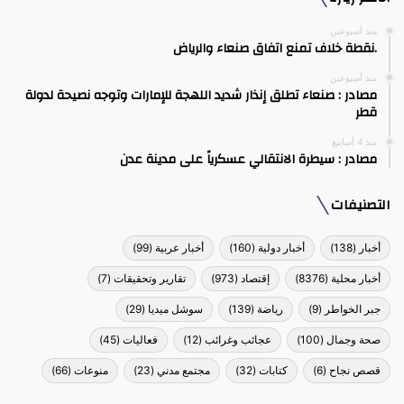
منذ أسبوعين
.نقطة خلاف تمنع اتفاق صنعاء والرياض
منذ أسبوعين
مصادر : صنعاء تطلق إنذار شديد اللهجة للإمارات وتوجه نصيحة لدولة
قطر
منذ 4 أسابيع
مصادر : سيطرة الانتقالي عسكرياً على مدينة عدن
التصنيفات
أخبار
(138)
أخبار دولية
(160)
أخبار عربية
(99)
أخبار محلية
(8376)
إقتصاد
(973)
تقارير وتحقيقات
(7)
جبر الخواطر
(9)
رياضة
(139)
سوشل ميديا
(29)
صحة وجمال
(100)
عجائب وغرائب
(12)
فعاليات
(45)
قصص نجاح
(6)
كتابات
(32)
مجتمع مدني
(23)
منوعات
(66)