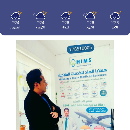
24
24
26
26
26
℃
℃
℃
℃
℃
الأحد
الأثنين
الثلاثاء
الأربعاء
الخميس