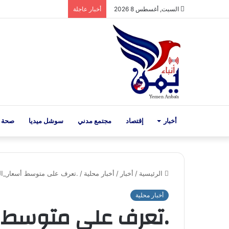
السبت, أغسطس 8 2026
أخبار عاجلة
أخبار
إقتصاد
مجتمع مدني
سوشل ميديا
صحة 
الرئيسية
/
أخبار
/
أخبار محلية
/
.تعرف على متوسط أسعار_الذهب في
أخبار محلية
.تعرف على متوسط 