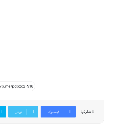
فيسبوك
تويتر
شاركها