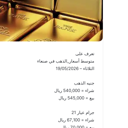
تعرف على
متوسط أسعار_الذهب في صنعاء
الثلاثاء – 19/05/2026
جنيه الذهب
شراء = 540,000 ريال
بيع = 545,000 ريال
جرام عيار 21
شراء = 67,100 ريال
بيع = 70,000 ريال