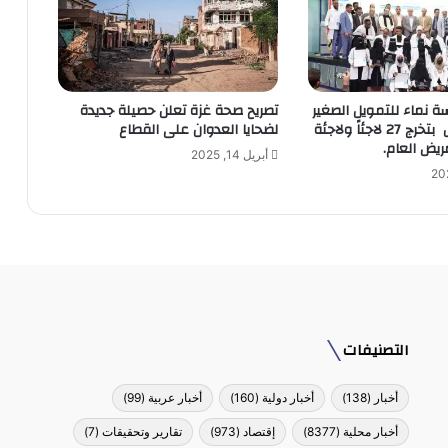
 نماء للتمويل الصغير
تصريح صحة غزة تعلن حصيلة جديدة
والأصغر تحتفل بتخرج 27 لاجئاً ولاجئة
لضحايا العدوان على القطاع
ريض العام.
أبريل 14, 2025
التصنيفات
أخبار
(138)
أخبار دولية
(160)
أخبار عربية
(99)
أخبار محلية
(8377)
إقتصاد
(973)
تقارير وتحقيقات
(7)