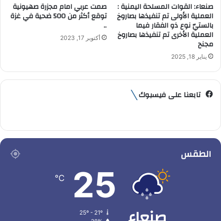
صنعاء: القوات المسلحة اليمنية :
صمت عربي امام مجزرة صهيونية
العملية الأولى تم تنفيذها بصاروخ
توقع أكثر من 500 ضحية في غزة
بالستيّ نوع ذو الفقار فيما
..
العملية الأخرى تم تنفيذها بصاروخ
أكتوبر 17, 2023
مجنح
يناير 18, 2025
تابعنا على فيسبوك
الطقس
25
℃
صنعاء
25º - 21º