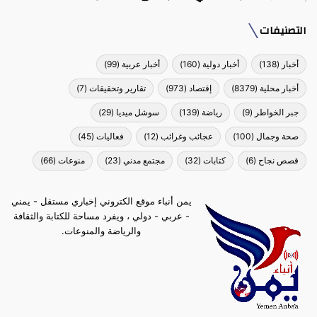
التصنيفات
أخبار
(138)
أخبار دولية
(160)
أخبار عربية
(99)
أخبار محلية
(8379)
إقتصاد
(973)
تقارير وتحقيقات
(7)
جبر الخواطر
(9)
رياضة
(139)
سوشل ميديا
(29)
صحة وجمال
(100)
عجائب وغرائب
(12)
فعاليات
(45)
قصص نجاح
(6)
كتابات
(32)
مجتمع مدني
(23)
منوعات
(66)
يمن أنباء موقع الكتروني إخباري مستقل - يمني
- عربي - دولي ، ويفرد مساحة للكتابة والثقافة
والرياضة والمنوعات.