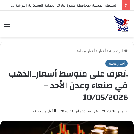
.السلطة المحلية بمحافظة شبوة تبارك العملية العسكرية النوعية للقوات المسلحة اليمنية ضد تحشيدات العدو السعودي
الق
الرئيسية
/
أخبار
/
أخبار محلية
أخبار محلية
.تعرف على متوسط أسعار_الذهب
في صنعاء وعدن الأحد –
10/05/2026
مايو 10, 2026
آخر تحديث: مايو 10, 2026
أقل من دقيقة