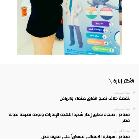
الأكثر زيارة
منذ أسبوعين
.نقطة خلاف تمنع اتفاق صنعاء والرياض
منذ أسبوعين
مصادر : صنعاء تطلق إنذار شديد اللهجة للإمارات وتوجه نصيحة لدولة
قطر
منذ 4 أسابيع
مصادر : سيطرة الانتقالي عسكرياً على مدينة عدن