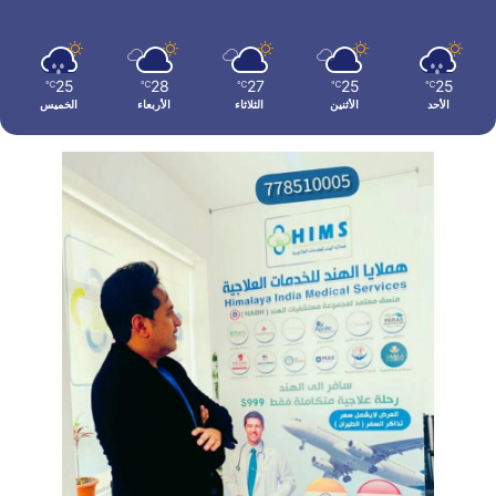
25
28
27
25
25
℃
℃
℃
℃
℃
الأحد
الأثنين
الثلاثاء
الأربعاء
الخميس