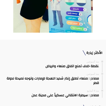
الأكثر زيارة
منذ أسبوعين
.نقطة خلاف تمنع اتفاق صنعاء والرياض
منذ أسبوعين
مصادر : صنعاء تطلق إنذار شديد اللهجة للإمارات وتوجه نصيحة لدولة
قطر
منذ 4 أسابيع
مصادر : سيطرة الانتقالي عسكرياً على مدينة عدن