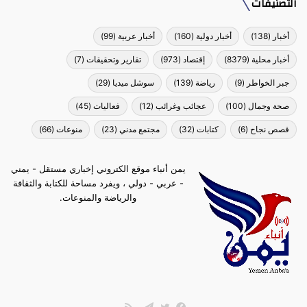
التصنيفات
أخبار
(138)
أخبار دولية
(160)
أخبار عربية
(99)
أخبار محلية
(8379)
إقتصاد
(973)
تقارير وتحقيقات
(7)
جبر الخواطر
(9)
رياضة
(139)
سوشل ميديا
(29)
صحة وجمال
(100)
عجائب وغرائب
(12)
فعاليات
(45)
قصص نجاح
(6)
كتابات
(32)
مجتمع مدني
(23)
منوعات
(66)
يمن أنباء موقع الكتروني إخباري مستقل - يمني
- عربي - دولي ، ويفرد مساحة للكتابة والثقافة
والرياضة والمنوعات.