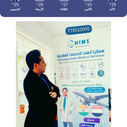
25
28
27
25
25
℃
℃
℃
℃
℃
الأحد
الأثنين
الثلاثاء
الأربعاء
الخميس