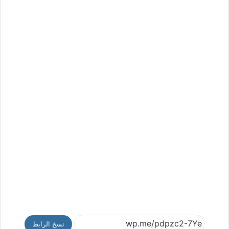
نسخ الرابط