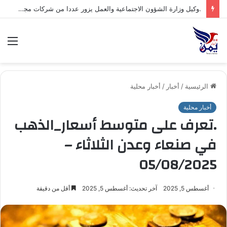
.السلطة المحلية بمحافظة شبوة تبارك العملية العسكرية النوعية للقوات المسلحة اليمنية ضد تحشيدات العدو السعودي
الق
الرئيسية
/
أخبار
/
أخبار محلية
أخبار محلية
.تعرف على متوسط أسعار_الذهب
في صنعاء وعدن الثلاثاء –
05/08/2025
أغسطس 5, 2025
آخر تحديث: أغسطس 5, 2025
أقل من دقيقة