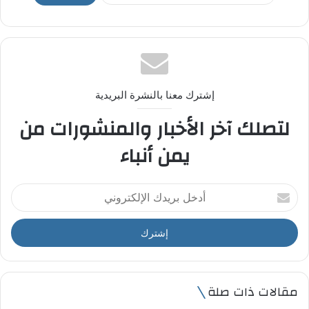
إشترك معنا بالنشرة البريدية
لتصلك آخر الأخبار والمنشورات من
يمن أنباء
أ
د
خ
ل
ب
ر
ي
مقالات ذات صلة
د
ك