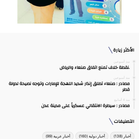
الأكثر زيارة
منذ أسبوعين
.نقطة خلاف تمنع اتفاق صنعاء والرياض
منذ أسبوعين
مصادر : صنعاء تطلق إنذار شديد اللهجة للإمارات وتوجه نصيحة لدولة
قطر
منذ 4 أسابيع
مصادر : سيطرة الانتقالي عسكرياً على مدينة عدن
التصنيفات
أخبار
(138)
أخبار دولية
(160)
أخبار عربية
(99)