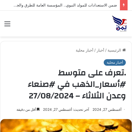
صنعاء: إجراء قرعة بطولة الاتصالات لكرة القدم التاسعة للشركات
الق
الرئيسية
/
أخبار
/
أخبار محلية
أخبار محلية
.تعرف على متوسط
#أسعار_الذهب في #صنعاء
وعدن الثلاثاء – 27/08/2024
أغسطس 27, 2024
آخر تحديث: أغسطس 27, 2024
أقل من دقيقة