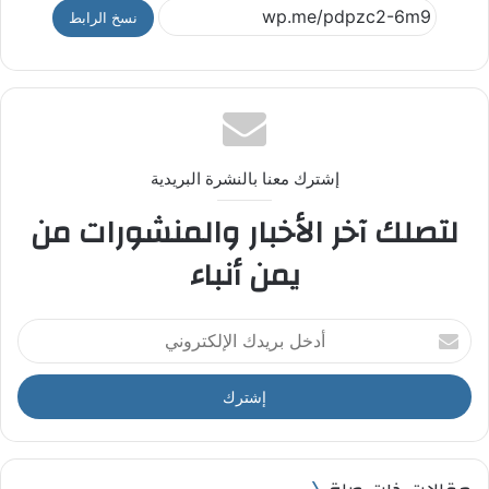
نسخ الرابط
إشترك معنا بالنشرة البريدية
لتصلك آخر الأخبار والمنشورات من
يمن أنباء
أ
د
خ
ل
ب
ر
ي