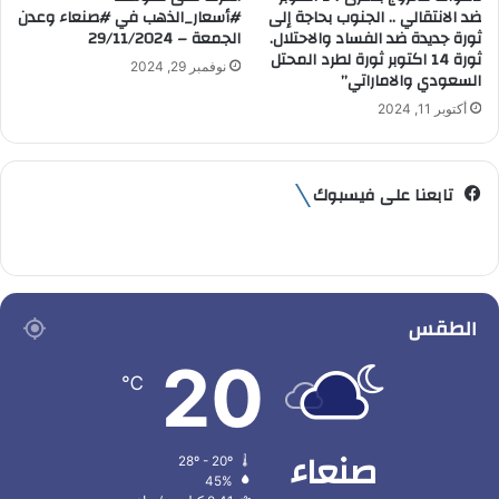
ضد الانتقالي .. الجنوب بحاجة إلى
#أسعار_الذهب في #صنعاء وعدن
ثورة جديدة ضد الفساد والاحتلال.
الجمعة – 29/11/2024
ثورة 14 اكتوبر ثورة لطرد المحتل
نوفمبر 29, 2024
السعودي والاماراتي”
أكتوبر 11, 2024
تابعنا على فيسبوك
الطقس
20
℃
صنعاء
28º - 20º
45%