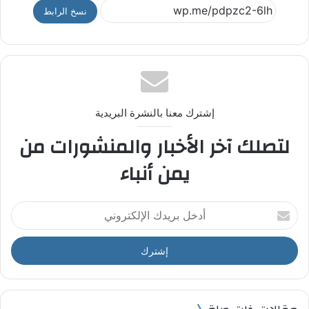
نسخ الرابط
إشترك معنا بالنشرة البريدية
لتصلك آخر الأخبار والمنشورات من
يمن أنباء
أ
د
خ
ل
ب
ر
ي