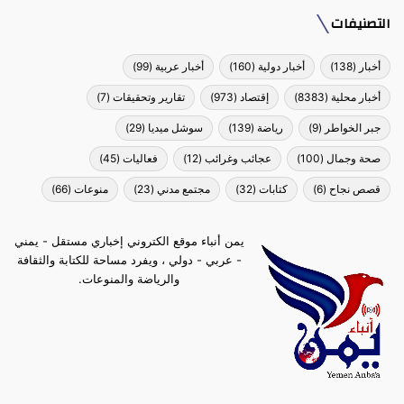
التصنيفات
أخبار
(138)
أخبار دولية
(160)
أخبار عربية
(99)
أخبار محلية
(8383)
إقتصاد
(973)
تقارير وتحقيقات
(7)
جبر الخواطر
(9)
رياضة
(139)
سوشل ميديا
(29)
صحة وجمال
(100)
عجائب وغرائب
(12)
فعاليات
(45)
قصص نجاح
(6)
كتابات
(32)
مجتمع مدني
(23)
منوعات
(66)
يمن أنباء موقع الكتروني إخباري مستقل - يمني
- عربي - دولي ، ويفرد مساحة للكتابة والثقافة
والرياضة والمنوعات.