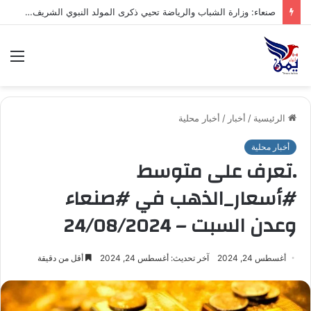
صنعاء: وزارة الشباب والرياضة تحيي ذكرى المولد النبوي الشريف بفعالية ثقافية وخطابية
الق
الرئيسية
/
أخبار
/
أخبار محلية
أخبار محلية
.تعرف على متوسط
#أسعار_الذهب في #صنعاء
وعدن السبت – 24/08/2024
أغسطس 24, 2024
آخر تحديث: أغسطس 24, 2024
أقل من دقيقة