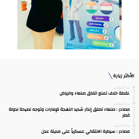
الأكثر زيارة
منذ أسبوعين
.نقطة خلاف تمنع اتفاق صنعاء والرياض
منذ أسبوعين
مصادر : صنعاء تطلق إنذار شديد اللهجة للإمارات وتوجه نصيحة لدولة
قطر
منذ 4 أسابيع
مصادر : سيطرة الانتقالي عسكرياً على مدينة عدن