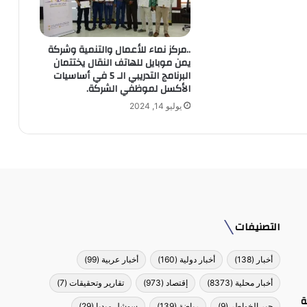
..مركز نماء للأعمال والتنمية وشركة
يمن موبايل للهاتف النقال يختتمان
البرنامج التدريبي الـ 5 في أساسيات
الأكسل لموظفي الشركة.
يوليو 14, 2024
التصنيفات
أخبار
(138)
أخبار دولية
(160)
أخبار عربية
(99)
أخبار محلية
(8373)
إقتصاد
(973)
تقارير وتحقيقات
(7)
ة
جبر الخواطر
(9)
رياضة
(139)
سوشل ميديا
(29)