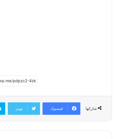
فيسبوك
تويتر
شاركها