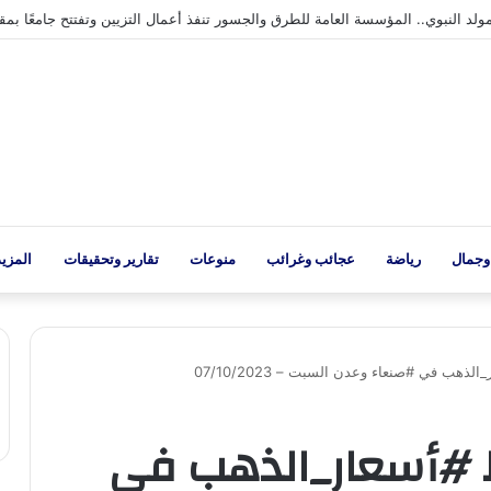
النبوي.. المؤسسة العامة للطرق والجسور تنفذ أعمال التزيين وتفتتح جامعًا بمقرها
وجمال
رياضة
عجائب وغرائب
منوعات
تقارير وتحقيقات
المزيد
هب في #صنعاء وعدن السبت – 07/10/2023
 #أسعار_الذهب في