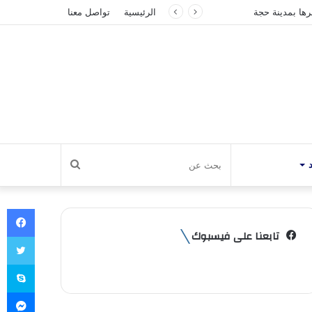
 بمدينة حجة
الرئيسية
تواصل معنا
بحث
عن
في
تابعنا على فيسبوك
تو
سك
ما