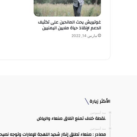
ت
ر
و
غوتيريش يحث المانحين على تكثيف
ن
الدعم لإنقاذ حياة ملايين اليمنيين
ي
مارس 14, 2022
الأكثر زيارة
منذ أسبوعين
.نقطة خلاف تمنع اتفاق صنعاء والرياض
منذ أسبوعين
مصادر : صنعاء تطلق إنذار شديد اللهجة للإمارات وتوجه نصيح