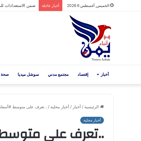
ضمن الاستعدادات للمولد 
الخميس, أغسطس 6 2026
أخبار عاجلة
أخبار
إقتصاد
مجتمع مدني
سوشل ميديا
صحة 
الرئيسية
/
أخبار
/
أخبار محلية
/
..تعرف على متوسط #أسعار_الذ
أخبار محلية
..تعرف على متوسط