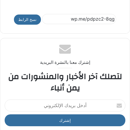
نسخ الرابط
إشترك معنا بالنشرة البريدية
لتصلك آخر الأخبار والمنشورات من
يمن أنباء
أ
د
خ
ل
ب