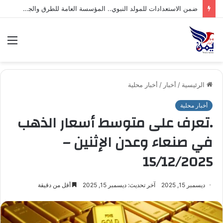
صنعاء: إجراء قرعة بطولة الاتصالات لكرة القدم التاسعة للشركات
الق
الرئيسية
/
أخبار
/
أخبار محلية
أخبار محلية
.تعرف على متوسط أسعار الذهب
في صنعاء وعدن الإثنين –
15/12/2025
ديسمبر 15, 2025
آخر تحديث: ديسمبر 15, 2025
أقل من دقيقة