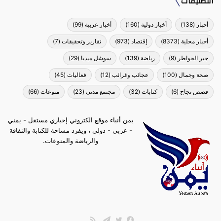
التصنيفات
أخبار
(138)
أخبار دولية
(160)
أخبار عربية
(99)
أخبار محلية
(8373)
إقتصاد
(973)
تقارير وتحقيقات
(7)
جبر الخواطر
(9)
رياضة
(139)
سوشل ميديا
(29)
صحة وجمال
(100)
عجائب وغرائب
(12)
فعاليات
(45)
قصص نجاح
(6)
كتابات
(32)
مجتمع مدني
(23)
منوعات
(66)
يمن أنباء موقع الكتروني إخباري مستقل - يمني
- عربي - دولي ، ويفرد مساحة للكتابة والثقافة
والرياضة والمنوعات.
ملخص