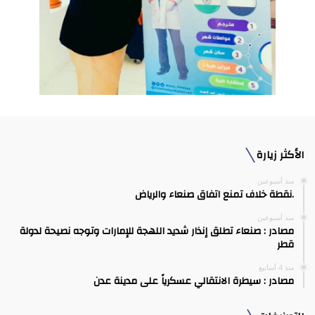
الأكثر زيارة
منذ أسبوعين
.نقطة خلاف تمنع اتفاق صنعاء والرياض
منذ أسبوعين
مصادر : صنعاء تطلق إنذار شديد اللهجة للإمارات وتوجه نصيحة لدولة
قطر
منذ 4 أسابيع
مصادر : سيطرة الانتقالي عسكرياً على مدينة عدن