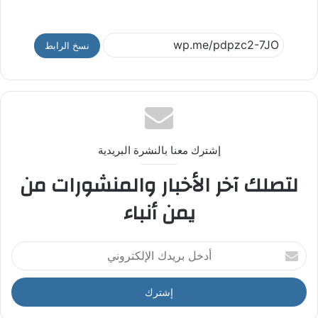
نسخ الرابط
إشترك معنا بالنشرة البريدية
لتصلك آخر الأخبار والمنشورات من
يمن أنباء
أ
د
خ
ل
ب