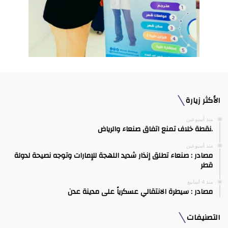
الأكثر زيارة
منذ أسبوعين
.نقطة خلاف تمنع اتفاق صنعاء والرياض
منذ أسبوعين
مصادر : صنعاء تطلق إنذار شديد اللهجة للإمارات وتوجه نصيحة لدولة
قطر
منذ 4 أسابيع
مصادر : سيطرة الانتقالي عسكرياً على مدينة عدن
التصنيفات