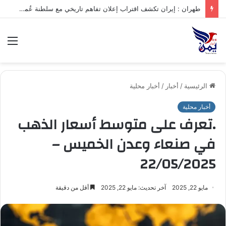
طهران : إيران تكشف اقتراب إعلان تفاهم تاريخي مع سلطنة عُمان بشأن تنظيم الملاحة في مضيق هرمز
الق
الرئيسية
/
أخبار
/
أخبار محلية
أخبار محلية
.تعرف على متوسط أسعار الذهب
في صنعاء وعدن الخميس –
22/05/2025
مايو 22, 2025
آخر تحديث: مايو 22, 2025
أقل من دقيقة