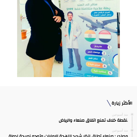
الأكثر زيارة
منذ أسبوعين
.نقطة خلاف تمنع اتفاق صنعاء والرياض
منذ أسبوعين
مصادر : صنعاء تطلق إنذار شديد اللهجة للإمارات وتوجه نصيحة لدولة