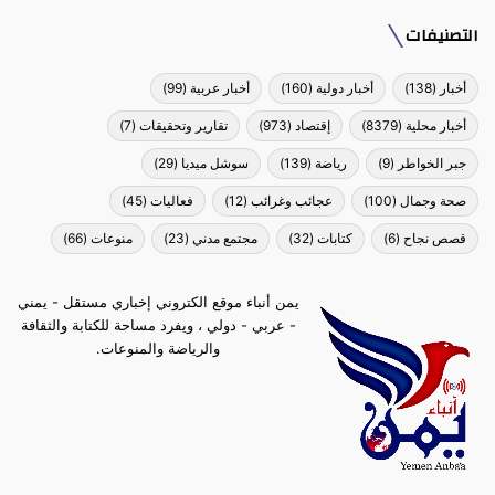
التصنيفات
أخبار
(138)
أخبار دولية
(160)
أخبار عربية
(99)
أخبار محلية
(8379)
إقتصاد
(973)
تقارير وتحقيقات
(7)
جبر الخواطر
(9)
رياضة
(139)
سوشل ميديا
(29)
صحة وجمال
(100)
عجائب وغرائب
(12)
فعاليات
(45)
قصص نجاح
(6)
كتابات
(32)
مجتمع مدني
(23)
منوعات
(66)
يمن أنباء موقع الكتروني إخباري مستقل - يمني
- عربي - دولي ، ويفرد مساحة للكتابة والثقافة
والرياضة والمنوعات.