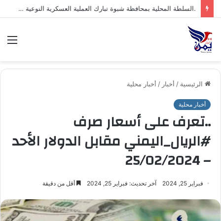
.السلطة المحلية بمحافظة شبوة تبارك العملية العسكرية النوعية للقوات المسلحة اليمنية ضد تحشيدات العدو السعودي
الق
الرئيسية
/
أخبار
/
أخبار محلية
أخبار محلية
..تعرف على أسعار صرف
#الريال_اليمني مقابل الدولار الأحد
– 25/02/2024
فبراير 25, 2024
آخر تحديث: فبراير 25, 2024
أقل من دقيقة