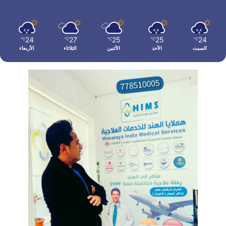
24
27
25
25
24
℃
℃
℃
℃
℃
السبت
الأحد
الأثنين
الثلاثاء
الأربعاء