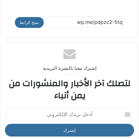
نسخ الرابط
إشترك معنا بالنشرة البريدية
لتصلك آخر الأخبار والمنشورات من
يمن أنباء
أ
د
خ
ل
ب