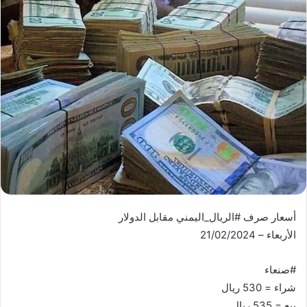
أسعار صرف #الريال_اليمني مقابل الدولار
الأربعاء – 21/02/2024
#صنعاء
شراء = 530 ريال
بيع = 535 ريال