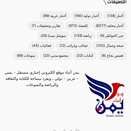
التصنيفات
أخبار
(138)
أخبار دولية
(160)
أخبار عربية
(99)
أخبار محلية
(8377)
إقتصاد
(973)
تقارير وتحقيقات
(7)
جبر الخواطر
(9)
رياضة
(139)
سوشل ميديا
(29)
صحة وجمال
(100)
عجائب وغرائب
(12)
فعاليات
(45)
قصص نجاح
(6)
كتابات
(32)
مجتمع مدني
(23)
منوعات
(66)
يمن أنباء موقع الكتروني إخباري مستقل - يمني
- عربي - دولي ، ويفرد مساحة للكتابة والثقافة
والرياضة والمنوعات.