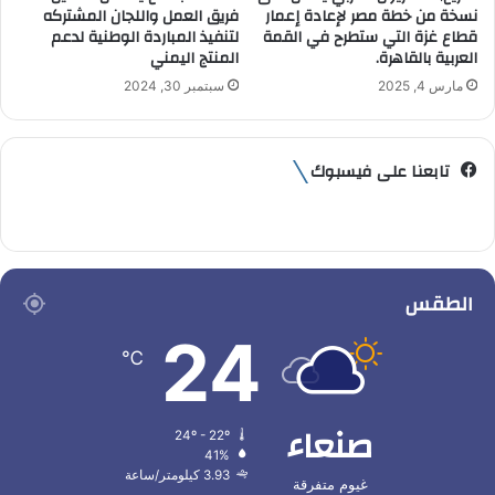
نسخة من خطة مصر لإعادة إعمار
فريق العمل واللجان المشتركه
قطاع غزة التي ستطرح في القمة
لتنفيذ المباردة الوطنية لدعم
العربية بالقاهرة.
المنتج اليمني
مارس 4, 2025
سبتمبر 30, 2024
تابعنا على فيسبوك
الطقس
24
℃
صنعاء
24º - 22º
41%
3.93 كيلومتر/ساعة
غيوم متفرقة