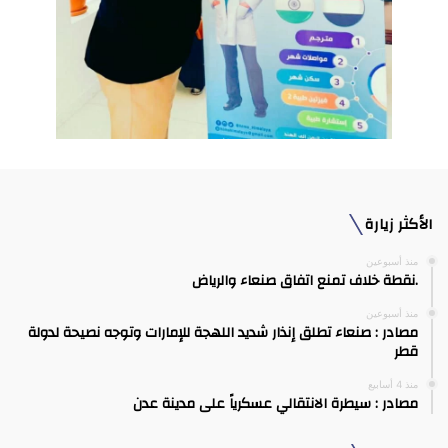
الأكثر زيارة
منذ أسبوعين
.نقطة خلاف تمنع اتفاق صنعاء والرياض
منذ أسبوعين
مصادر : صنعاء تطلق إنذار شديد اللهجة للإمارات وتوجه نصيحة لدولة
قطر
منذ 4 أسابيع
مصادر : سيطرة الانتقالي عسكرياً على مدينة عدن