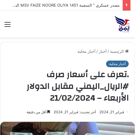
طهران : إيران تكشف اقتراب إعلان تفاهم تاريخي مع سلطنة عُمان بشأن تنظيم الملاحة في مضيق هرمز
الق
الرئيسية
/
أخبار
/
أخبار محلية
أخبار محلية
.تعرف على أسعار صرف
#الريال_اليمني مقابل الدولار
الأربعاء – 21/02/2024
فبراير 21, 2024
آخر تحديث: فبراير 21, 2024
أقل من دقيقة