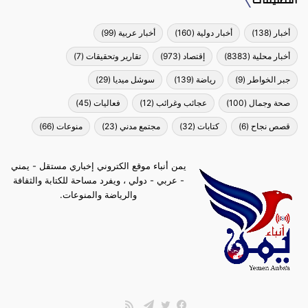
التصنيفات
أخبار
(138)
أخبار دولية
(160)
أخبار عربية
(99)
أخبار محلية
(8383)
إقتصاد
(973)
تقارير وتحقيقات
(7)
جبر الخواطر
(9)
رياضة
(139)
سوشل ميديا
(29)
صحة وجمال
(100)
عجائب وغرائب
(12)
فعاليات
(45)
قصص نجاح
(6)
كتابات
(32)
مجتمع مدني
(23)
منوعات
(66)
يمن أنباء موقع الكتروني إخباري مستقل - يمني
- عربي - دولي ، ويفرد مساحة للكتابة والثقافة
والرياضة والمنوعات.
ملخص