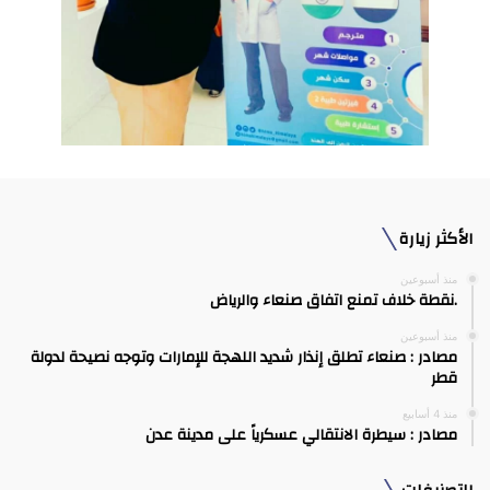
الأكثر زيارة
منذ أسبوعين
.نقطة خلاف تمنع اتفاق صنعاء والرياض
منذ أسبوعين
مصادر : صنعاء تطلق إنذار شديد اللهجة للإمارات وتوجه نصيحة لدولة
قطر
منذ 4 أسابيع
مصادر : سيطرة الانتقالي عسكرياً على مدينة عدن