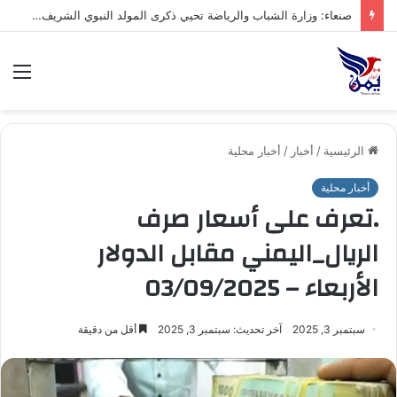
صنعاء: وزارة الشباب والرياضة تحيي ذكرى المولد النبوي الشريف بفعالية ثقافية وخطابية
الق
الرئيسية
/
أخبار
/
أخبار محلية
أخبار محلية
.تعرف على أسعار صرف
الريال_اليمني مقابل الدولار
الأربعاء – 03/09/2025
سبتمبر 3, 2025
آخر تحديث: سبتمبر 3, 2025
أقل من دقيقة