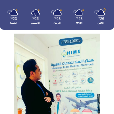
23
25
28
28
26
℃
℃
℃
℃
℃
الأثنين
الثلاثاء
الأربعاء
الخميس
الجمعة