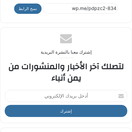
نسخ الرابط
إشترك معنا بالنشرة البريدية
لتصلك آخر الأخبار والمنشورات من
يمن أنباء
أ
د
خ
ل
ب
ر
ي