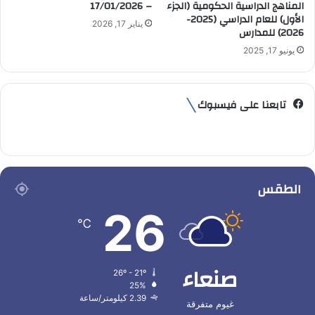
المناهج الدراسية الحكومية (الجزء
– 17/01/2026
الأول) للعام الدراسي (2025-
يناير 17, 2026
2026) للمدارس
يونيو 17, 2025
تابعنا على فيسبوك
الطقس
26
℃
صنعاء
26º - 21º
25%
2.39 كيلومتر/ساعة
غيوم متفرقة