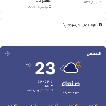
المعلومات
يناير 2, 2022
نوفمبر 18, 2025
تابعنا على فيسبوك
الطقس
23
℃
صنعاء
28º - 22º
35%
0.59 كيلومتر/ساعة
غيوم متفرقة