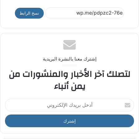
نسخ الرابط
إشترك معنا بالنشرة البريدية
لتصلك آخر الأخبار والمنشورات من
يمن أنباء
أ
د
خ
ل
ب
ر