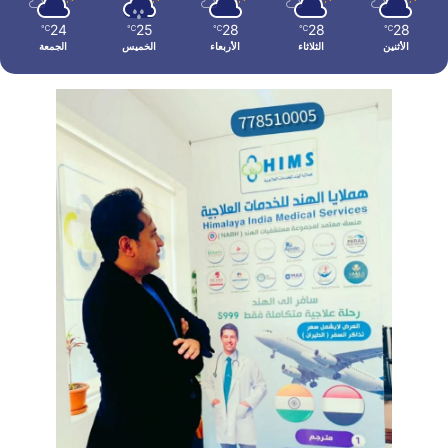
24
25
28
28
28
℃
℃
℃
℃
℃
الأثنين
الثلاثاء
الأربعاء
الخميس
الجمعة