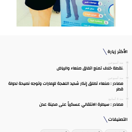
الأكثر زيارة
منذ أسبوعين
.نقطة خلاف تمنع اتفاق صنعاء والرياض
منذ أسبوعين
مصادر : صنعاء تطلق إنذار شديد اللهجة للإمارات وتوجه نصيحة لدولة
قطر
منذ 4 أسابيع
مصادر : سيطرة الانتقالي عسكرياً على مدينة عدن
التصنيفات