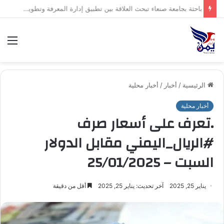
باحثة بجامعة صنعاء تبحث العلاقة بين تطبيق إدارة المعرفة وتطوير الأداء المؤسسي
الق
الرئيسية
/
أخبار
/
أخبار محلية
أخبار محلية
.تعرف على أسعار صرف
#الريال_اليمني مقابل الدولار
السبت – 25/01/2025
يناير 25, 2025
آخر تحديث: يناير 25, 2025
أقل من دقيقة