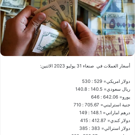
أسعار العملات في صنعاء 31 يوليو 2023 الاثنين:
دولار امريكي= 529 : 530
ريال سعودي= 140.5 : 140.8
يورو= 642.06 : 646
جنية استرليني= 705.67 : 710
درهم اماراتي= 148.1 : 149
دولار كندي= 412.87 : 415
دولار استرالي= 383 : 385