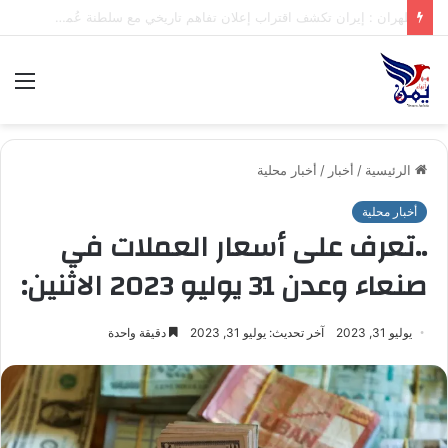
.تعرف على متوسط أسعار الذهب في صنعاء وعدن الخميس – 06/08/2026
الق
الرئيسية
/
أخبار
/
أخبار محلية
أخبار محلية
..تعرف على أسعار العملات في
صنعاء وعدن 31 يوليو 2023 الاثنين:
يوليو 31, 2023
آخر تحديث: يوليو 31, 2023
دقيقة واحدة