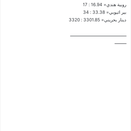
روبية هندي= 16.94 : 17
بير اثيوبي= 33.38 : 34
دينار بحريني= 3301.85 : 3320
ــــــــــــــــــــــــــــــــــــــــــــــــ
ــــــــــ