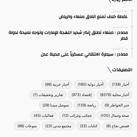
منذ أسبوعين
.نقطة خلاف تمنع اتفاق صنعاء والرياض
منذ أسبوعين
مصادر : صنعاء تطلق إنذار شديد اللهجة للإمارات وتوجه نصيحة لدولة
قطر
منذ 4 أسابيع
مصادر : سيطرة الانتقالي عسكرياً على مدينة عدن
التصنيفات
أخبار
(138)
أخبار دولية
(160)
أخبار عربية
(99)
أخبار محلية
(8376)
إقتصاد
(973)
تقارير وتحقيقات
(7)
جبر الخواطر
(9)
رياضة
(139)
سوشل ميديا
(29)
صحة وجمال
(100)
عجائب وغرائب
(12)
فعاليات
(45)
قصص نجاح
(6)
كتابات
(32)
مجتمع مدني
(23)
منوعات
(66)