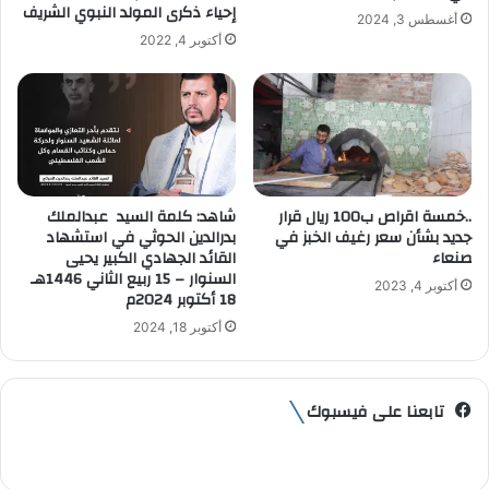
ن
إحياء ذكرى المولد النبوي الشريف
أغسطس 3, 2024
ي
أكتوبر 4, 2022
..خمسة اقراص ب100 ريال قرار
شاهد: كلمة السيد عبدالملك
جديد بشأن سعر رغيف الخبز في
بدرالدين الحوثي في استشهاد
صنعاء
القائد الجهادي الكبير يحيى
السنوار – 15 ربيع الثاني 1446هـ
أكتوبر 4, 2023
18 أكتوبر 2024م
أكتوبر 18, 2024
تابعنا على فيسبوك