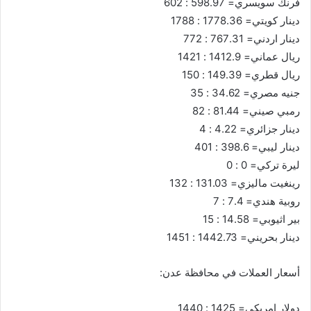
فرنك سويسري= 598.97 : 602
دينار كويتي= 1778.36 : 1788
دينار اردني= 767.31 : 772
ريال عماني= 1412.9 : 1421
ريال قطري= 149.39 : 150
جنيه مصري= 34.62 : 35
رمبي صيني= 81.44 : 82
دينار جزائري= 4.22 : 4
دينار ليبي= 398.6 : 401
ليرة تركي= 0 : 0
رينغيت ماليزي= 131.03 : 132
روبية هندي= 7.4 : 7
بير اثيوبي= 14.58 : 15
دينار بحريني= 1442.73 : 1451
أسعار العملات في محافظة عدن:
دولار امريكي= 1425 : 1440