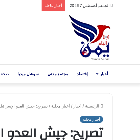
الجمعة, أغسطس 7 2026
أخبار عاجلة
أخبار
إقتصاد
مجتمع مدني
سوشل ميديا
صحة 
الرئيسية
/
أخبار
/
أخبار محلية
/
تصريح: جيش العدو الإسرائيلي
أخبار محلية
تصريح: جيش العدو ال