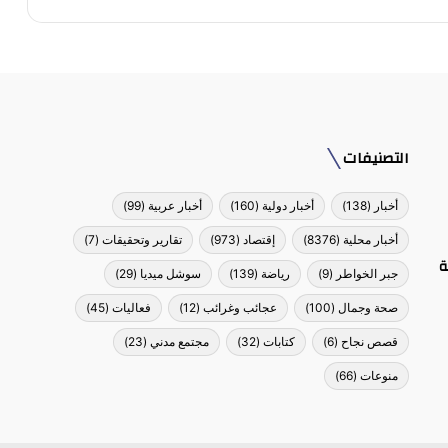
التصنيفات
أخبار
(138)
أخبار دولية
(160)
أخبار عربية
(99)
أخبار محلية
(8376)
إقتصاد
(973)
تقارير وتحقيقات
(7)
ة
جبر الخواطر
(9)
رياضة
(139)
سوشل ميديا
(29)
صحة وجمال
(100)
عجائب وغرائب
(12)
فعاليات
(45)
قصص نجاح
(6)
كتابات
(32)
مجتمع مدني
(23)
منوعات
(66)