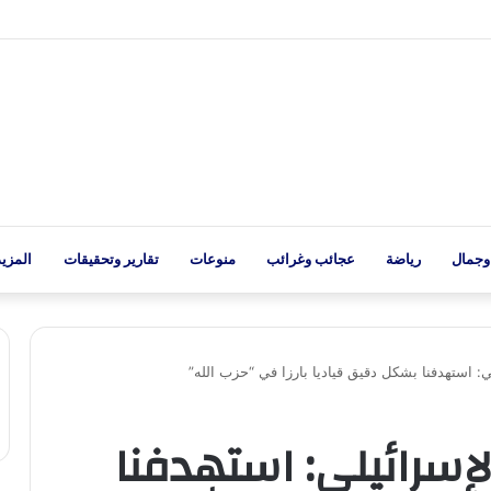
وجمال
رياضة
عجائب وغرائب
منوعات
تقارير وتحقيقات
المزيد
: استهدفنا بشكل دقيق قياديا بارزا في “حزب الله”
إسرائيلي: استهدفنا