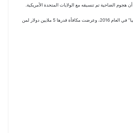
هجوم الضاحية تم تنسيقه مع الولايات المتحدة الأمريكية.
أوضحت أن واشنطن سبق أن صنفت الطبطبائي “إرهابيا” في العام 2016، وعرضت مكافأة قدرها 5 ملايين دولار لمن