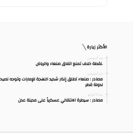
الأكثر زيارة
منذ أسبوعين
.نقطة خلاف تمنع اتفاق صنعاء والرياض
منذ أسبوعين
مصادر : صنعاء تطلق إنذار شديد اللهجة للإمارات وتوجه نصيح
لدولة قطر
منذ 4 أسابيع
مصادر : سيطرة الانتقالي عسكرياً على مدينة عدن