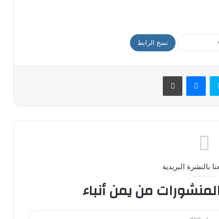
نسخ الرابط
سكايب
ماسنجر
طباعة
ا بالنشرة البريدية
المنشورات من يمن أنباء