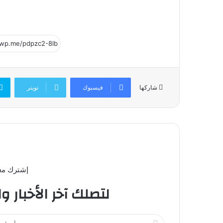
فيسبوك
تويتر
شاركها
إشترك معن
لتصلك آخر الأخبار و
أ