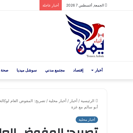
الجمعة, أغسطس 7 2026
أخبار عاجلة
أخبار
إقتصاد
مجتمع مدني
سوشل ميديا
صحة 
الرئيسية
/
أخبار
/
أخبار محلية
/
تصريح: المفوض العام لوكالة
أبو سالم مع غزة
أخبار محلية
تصريح: المفوض العام