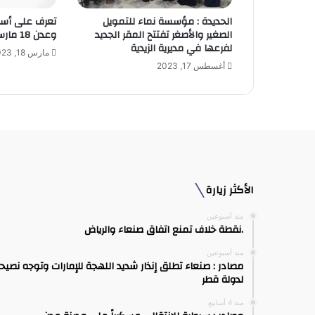
و
الحديدة : مؤسسة نماء للتمويل
تعرف على أسع
ن
الصغير والأصغر تفتتح المقر الجديد
وعدن 18 مارس 2023 :
ي
لفرعها في مديرية الزيدية
مارس 18, 2023
أغسطس 17, 2023
الأكثر زيارة
منذ أسبوعين
.نقطة خلاف تمنع اتفاق صنعاء والرياض
منذ أسبوعين
مصادر : صنعاء تطلق إنذار شديد اللهجة للإمارات وتوجه نصيح
لدولة قطر
منذ 4 أسابيع