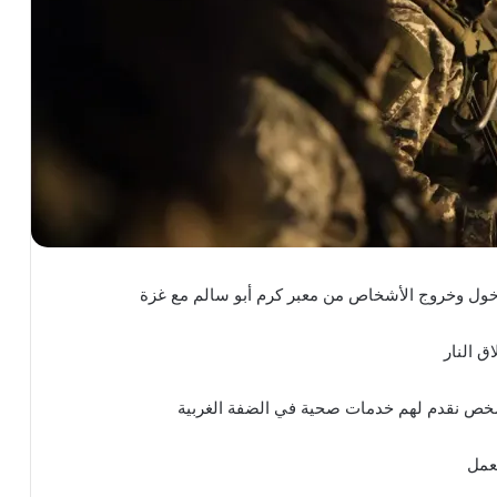
دخول وخروج الأشخاص من معبر كرم أبو سالم مع غزة
 النار
عمل