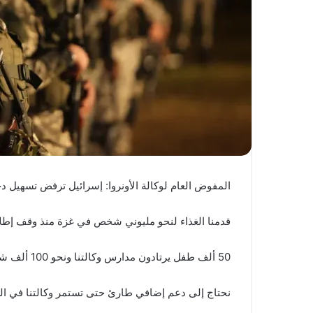
المفوض العام لوكالة الأونروا: إسرائيل ترفض تسهيل 
قدمنا الغذاء لنحو مليوني شخص في غزة منذ وقف إطلاق
50 ألف طفل يرتادون مدارس وكالتنا ونحو 100 ألف شخص نقدم لهم خدمات صحية في الضفة الغربية
نحتاج إلى دعم إضافي طارئ حتى تستمر وكالتنا في ال