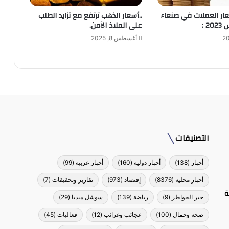
ار العملات في صنعاء
..أسعار الذهب ترتفع مع تزايد الطلب
على الملاذ الآمن.
أغسطس 8, 2025
التصنيفات
أخبار
(138)
أخبار دولية
(160)
أخبار عربية
(99)
أخبار محلية
(8376)
إقتصاد
(973)
تقارير وتحقيقات
(7)
ة
جبر الخواطر
(9)
رياضة
(139)
سوشل ميديا
(29)
صحة وجمال
(100)
عجائب وغرائب
(12)
فعاليات
(45)