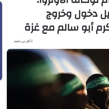
ل دخول وخروج
م أبو سالم مع غزة
أقل من دقيقة