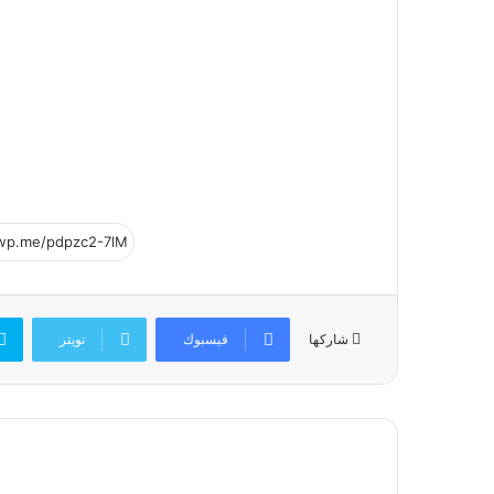
فيسبوك
تويتر
شاركها