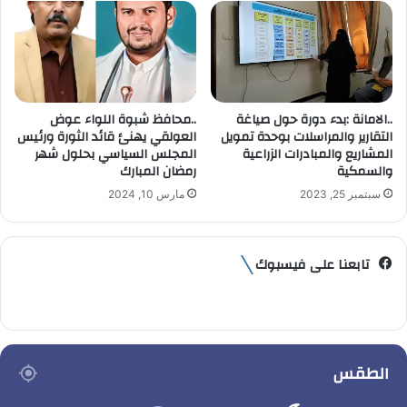
..الامانة :بدء دورة حول صياغة
..محافظ شبوة اللواء عوض
التقارير والمراسلات بوحدة تمويل
العولقي يهنئ قائد الثورة ورئيس
المشاريع والمبادرات الزراعية
المجلس السياسي بحلول شهر
والسمكية
رمضان المبارك
سبتمبر 25, 2023
مارس 10, 2024
تابعنا على فيسبوك
الطقس