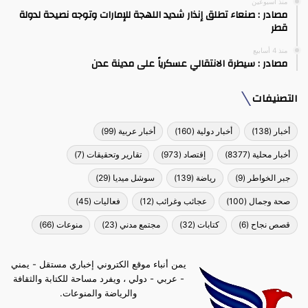
منذ أسبوعين
مصادر : صنعاء تطلق إنذار شديد اللهجة للإمارات وتوجه نصيحة لدولة
قطر
منذ 4 أسابيع
مصادر : سيطرة الانتقالي عسكرياً على مدينة عدن
التصنيفات
أخبار
(138)
أخبار دولية
(160)
أخبار عربية
(99)
أخبار محلية
(8377)
إقتصاد
(973)
تقارير وتحقيقات
(7)
جبر الخواطر
(9)
رياضة
(139)
سوشل ميديا
(29)
صحة وجمال
(100)
عجائب وغرائب
(12)
فعاليات
(45)
قصص نجاح
(6)
كتابات
(32)
مجتمع مدني
(23)
منوعات
(66)
يمن أنباء موقع الكتروني إخباري مستقل - يمني
- عربي - دولي ، ويفرد مساحة للكتابة والثقافة
والرياضة والمنوعات.