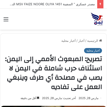
طهران : إيران تكشف اقتراب إعلان تفاهم تاريخي مع سلطنة عُمان بشأن تنظيم الملاحة في مضيق هرمز
الق
الرئيسية
/
أخبار
/
أخبار محلية
أخبار محلية
تصريح: المبعوث الأممي إلى اليمن:
استئناف حرب شاملة في اليمن لا
يصب في مصلحة أي طرف وينبغي
العمل على تفاديه
مارس 28, 2025
آخر تحديث: مارس 28, 2025
أقل من دقيقة