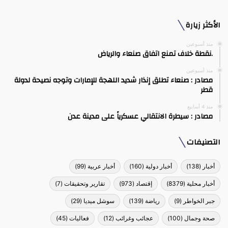
الأكثر زيارة
منذ أسبوعين
.نقطة خلاف تمنع اتفاق صنعاء والرياض
منذ أسبوعين
مصادر : صنعاء تطلق إنذار شديد اللهجة للإمارات وتوجه نصيحة لدولة
قطر
منذ 4 أسابيع
مصادر : سيطرة الانتقالي عسكرياً على مدينة عدن
التصنيفات
أخبار
(138)
أخبار دولية
(160)
أخبار عربية
(99)
أخبار محلية
(8379)
إقتصاد
(973)
تقارير وتحقيقات
(7)
جبر الخواطر
(9)
رياضة
(139)
سوشل ميديا
(29)
صحة وجمال
(100)
عجائب وغرائب
(12)
فعاليات
(45)