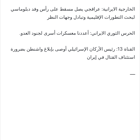
الخارجية الايرانية: عراقجي يصل مسقط على رأس وفد دبلوماسي
لبحث التطورات الإقليمية وتبادل وجهات النظر
الحرس الثوري الايراني: أعددنا معسكرات أسرى لجنود العدو.
‏القناة 13: رئيس الأركان الإسرائيلي أوصى بإبلاغ واشنطن بضرورة
استئناف القتال في إيران
ــــ