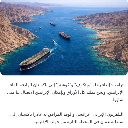
ترامب: إلغاء رحلة “ويتكوف” و”كوشنر” إلى باكستان الهادفة للقاء
الإيرانيين، ونحن نملك كل الأوراق وبإمكان الإيرانيين الاتصال بنا متى
شاؤوا.
التلفزيون الإيراني: عراقجي والوفد المرافق له غادرا باكستان إلى
سلطنة عمان في المحطة الثانية من جولته الإقليمية