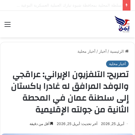
.السلطة المحلية بمحافظة شبوة تبارك العملية العسكرية النوعية للقوات المسلحة اليمنية ضد تحشيدات العدو السعودي
الق
الرئيسية
/
أخبار
/
أخبار محلية
أخبار محلية
تصريح: التلفزيون الإيراني: عراقجي
والوفد المرافق له غادرا باكستان
إلى سلطنة عمان في المحطة
الثانية من جولته الإقليمية
أبريل 25, 2026
آخر تحديث: أبريل 25, 2026
أقل من دقيقة