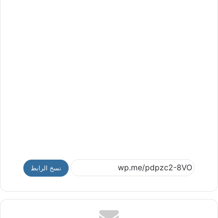
نسخ الرابط